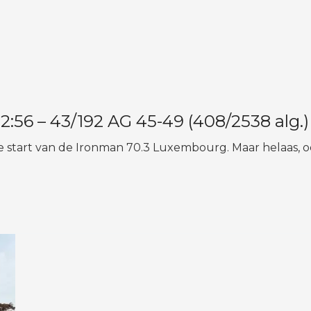
56 – 43/192 AG 45-49 (408/2538 alg.)
e start van de Ironman 70.3 Luxembourg. Maar helaas, 