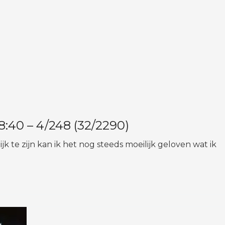
40 – 4/248 (32/2290)
k te zijn kan ik het nog steeds moeilijk geloven wat ik