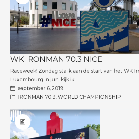
WK IRONMAN 70.3 NICE
Raceweek! Zondag sta ik aan de start van het WK Iron
Luxembourg in juni kijk ik…
september 6, 2019
IRONMAN 70.3
,
WORLD CHAMPIONSHIP