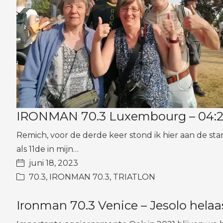
IRONMAN 70.3 Luxembourg – 04:29:2
Remich, voor de derde keer stond ik hier aan de sta
als 11de in mijn…
juni 18, 2023
70.3
,
IRONMAN 70.3
,
TRIATLON
Ironman 70.3 Venice – Jesolo hela