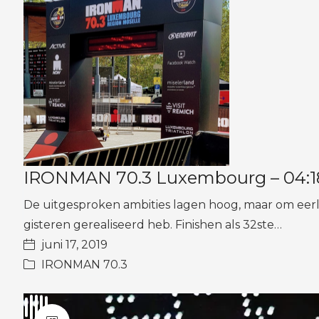
IRONMAN 70.3 Luxembourg – 04:18:
De uitgesproken ambities lagen hoog, maar om eerlij
gisteren gerealiseerd heb. Finishen als 32ste…
juni 17, 2019
IRONMAN 70.3