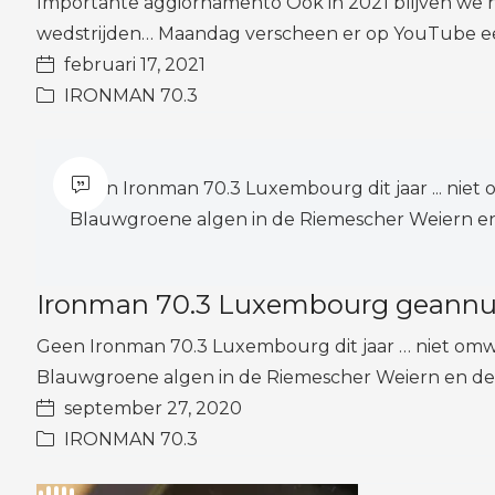
Importante aggiornamento Ook in 2021 blijven we h
wedstrijden… Maandag verscheen er op YouTube ee
februari 17, 2021
IRONMAN 70.3
Geen Ironman 70.3 Luxembourg dit jaar ... niet 
Blauwgroene algen in de Riemescher Weiern en 
Ironman 70.3 Luxembourg geannu
Geen Ironman 70.3 Luxembourg dit jaar … niet omwil
Blauwgroene algen in de Riemescher Weiern en d
september 27, 2020
IRONMAN 70.3