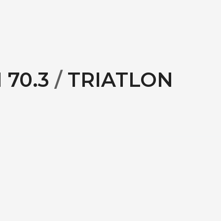
70.3
/
TRIATLON