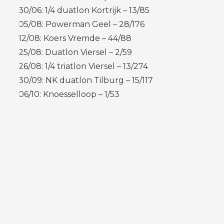
30/06: 1/4 duatlon Kortrijk – 13/85
05/08: Powerman Geel – 28/176
12/08: Koers Vremde – 44/88
25/08: Duatlon Viersel – 2/59
26/08: 1/4 triatlon Viersel – 13/274
30/09: NK duatlon Tilburg – 15/117
06/10: Knoesselloop – 1/53