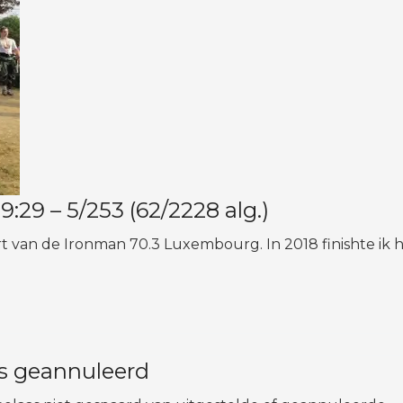
9 – 5/253 (62/2228 alg.)
rt van de Ironman 70.3 Luxembourg. In 2018 finishte ik h
as geannuleerd