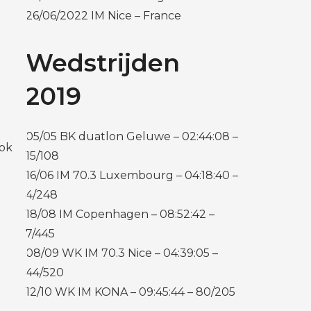
26/06/2022 IM Nice – France
Wedstrijden
2019
05/05 BK duatlon Geluwe – 02:44:08 –
ook
15/108
16/06 IM 70.3 Luxembourg – 04:18:40 –
4/248
18/08 IM Copenhagen – 08:52:42 –
7/445
08/09 WK IM 70.3 Nice – 04:39:05 –
44/520
12/10 WK IM KONA – 09:45:44 – 80/205