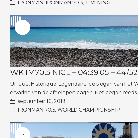
IRONMAN
,
IRONMAN 70.3
,
TRAINING
WK IM70.3 NICE – 04:39:05 – 44/5
Unique, Historique, Légendaire, de slogan van het 
ervaring van de afgelopen dagen. Het begon reeds
september 10, 2019
IRONMAN 70.3
,
WORLD CHAMPIONSHIP