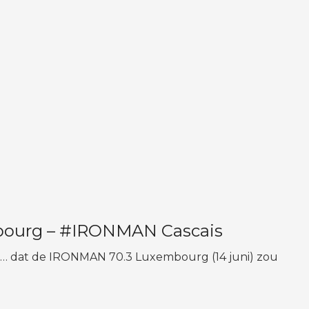
bourg – #IRONMAN Cascais
f … dat de IRONMAN 70.3 Luxembourg (14 juni) zou