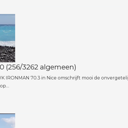
20 (256/3262 algemeen)
WK IRONMAN 70.3 in Nice omschrijft mooi de onvergeteli
 op…