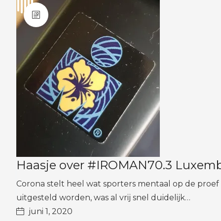
Haasje over #IROMAN70.3 Luxem
Corona stelt heel wat sporters mentaal op de proe
uitgesteld worden, was al vrij snel duidelijk…
juni 1, 2020