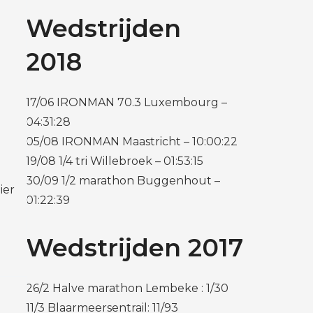
Wedstrijden
2018
17/06 IRONMAN 70.3 Luxembourg –
04:31:28
05/08 IRONMAN Maastricht – 10:00:22
19/08 1/4 tri Willebroek – 01:53:15
30/09 1/2 marathon Buggenhout –
ier
01:22:39
Wedstrijden 2017
26/2 Halve marathon Lembeke : 1/30
11/3 Blaarmeersentrail: 11/93