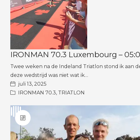
IRONMAN 70.3 Luxembourg – 05:02:
Twee weken na de Indeland Triatlon stond ik aan d
deze wedstrijd was niet wat ik…
juli 13, 2025
IRONMAN 70.3
,
TRIATLON