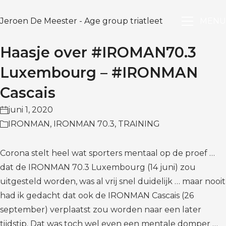
Jeroen De Meester - Age group triatleet
MENU
Haasje over #IROMAN70.3
Luxembourg – #IRONMAN
Cascais
juni 1, 2020
IRONMAN
,
IRONMAN 70.3
,
TRAINING
Corona stelt heel wat sporters mentaal op de proef …
dat de IRONMAN 70.3 Luxembourg (14 juni) zou
uitgesteld worden, was al vrij snel duidelijk … maar nooit
had ik gedacht dat ook de IRONMAN Cascais (26
september) verplaatst zou worden naar een later
tijdstip. Dat was toch wel even een mentale domper …