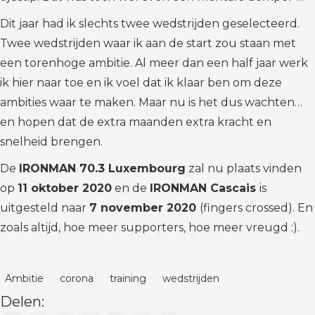
Dit jaar had ik slechts twee wedstrijden geselecteerd.
Twee wedstrijden waar ik aan de start zou staan met
een torenhoge ambitie. Al meer dan een half jaar werk
ik hier naar toe en ik voel dat ik klaar ben om deze
ambities waar te maken. Maar nu is het dus wachten…
en hopen dat de extra maanden extra kracht en
snelheid brengen.
De
IRONMAN 70.3 Luxembourg
zal nu plaats vinden
op
11 oktober 2020
en de
IRONMAN Cascais
is
uitgesteld naar
7 november 2020
(fingers crossed). En
zoals altijd, hoe meer supporters, hoe meer vreugd :).
Ambitie
corona
training
wedstrijden
Delen: