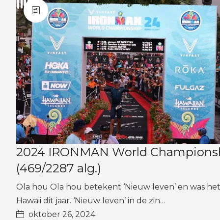
2024 IRONMAN World Championship
(469/2287 alg.)
Ola hou Ola hou betekent ‘Nieuw leven’ en was h
Hawaii dit jaar. ‘Nieuw leven’ in de zin…
oktober 26, 2024