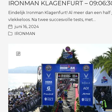
IRONMAN KLAGENFURT – 09:06:30 –
Eindelijk Ironman Klagenfurt! Al meer dan een half j
vlekkeloos. Na twee succesvolle tests, met…
juni 16, 2024
IRONMAN