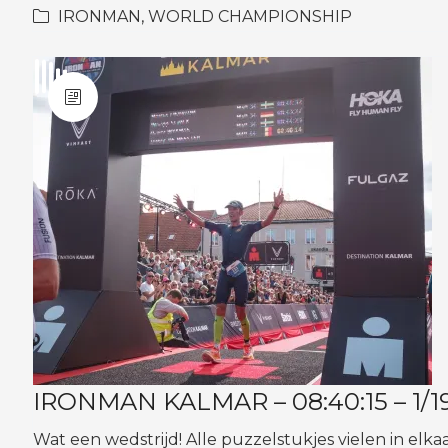
IRONMAN
,
WORLD CHAMPIONSHIP
IRONMAN KALMAR – 08:40:15 – 1/195
Wat een wedstrijd! Alle puzzelstukjes vielen in elkaa