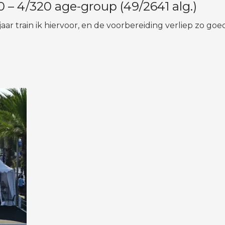
 4/320 age-group (49/2641 alg.)
aar train ik hiervoor, en de voorbereiding verliep zo goed