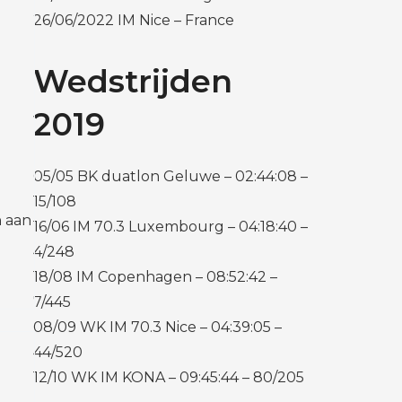
26/06/2022 IM Nice – France
Wedstrijden
2019
05/05 BK duatlon Geluwe – 02:44:08 –
15/108
n aan
16/06 IM 70.3 Luxembourg – 04:18:40 –
4/248
18/08 IM Copenhagen – 08:52:42 –
7/445
08/09 WK IM 70.3 Nice – 04:39:05 –
44/520
12/10 WK IM KONA – 09:45:44 – 80/205