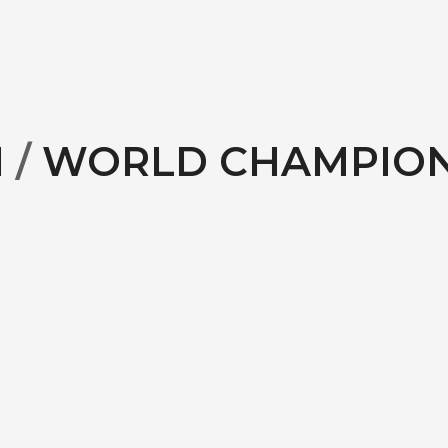
N
/
WORLD CHAMPION