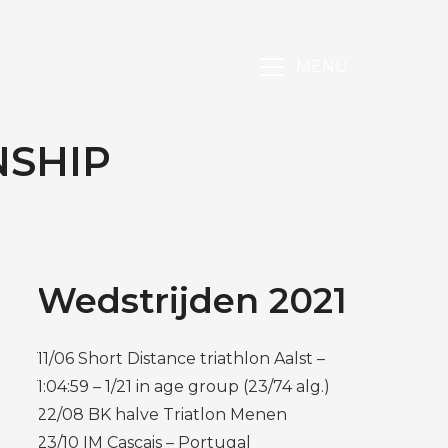
MENU
SHIP
Wedstrijden 2021
11/06 Short Distance triathlon Aalst –
1:04:59 – 1/21 in age group (23/74 alg.)
22/08 BK halve Triatlon Menen
23/10 IM Cascais – Portugal