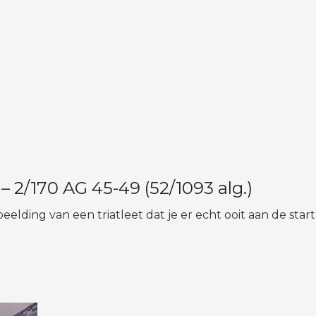
/170 AG 45-49 (52/1093 alg.)
elding van een triatleet dat je er echt ooit aan de start