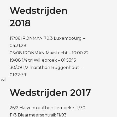
Wedstrijden
2018
17/06 IRONMAN 70.3 Luxembourg –
04:31:28
05/08 IRONMAN Maastricht – 10:00:22
19/08 1/4 tri Willebroek – 01:53:15
30/09 1/2 marathon Buggenhout –
01:22:39
 wil
Wedstrijden 2017
26/2 Halve marathon Lembeke : 1/30
11/3 Blaarmeersentrail: 11/93