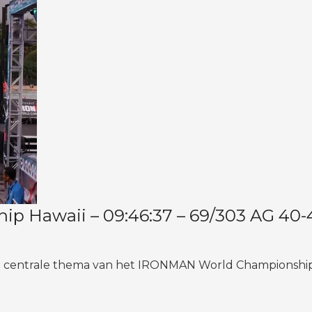
 Hawaii – 09:46:37 – 69/303 AG 40-
et centrale thema van het IRONMAN World Championshi