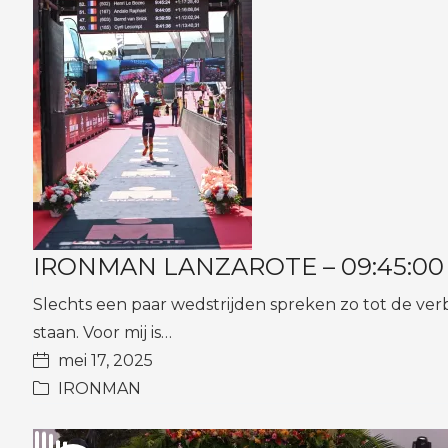
IRONMAN LANZAROTE – 09:45:00 – 2
Slechts een paar wedstrijden spreken zo tot de verbe
staan. Voor mij is…
mei 17, 2025
IRONMAN