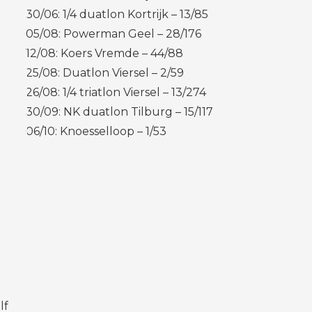
30/06: 1/4 duatlon Kortrijk – 13/85
05/08: Powerman Geel – 28/176
12/08: Koers Vremde – 44/88
25/08: Duatlon Viersel – 2/59
26/08: 1/4 triatlon Viersel – 13/274
30/09: NK duatlon Tilburg – 15/117
06/10: Knoesselloop – 1/53
lf