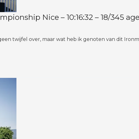
ionship Nice – 10:16:32 – 18/345 age
t geen twijfel over, maar wat heb ik genoten van dit Iron