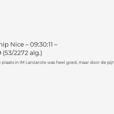
 Nice – 09:30:11 –
3/2272 alg.)
 plaats in IM Lanzarote was heel goed, maar door de pij