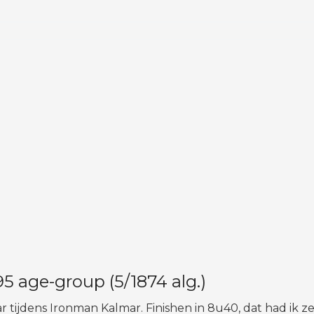
 age-group (5/1874 alg.)
r tijdens Ironman Kalmar. Finishen in 8u40, dat had ik ze