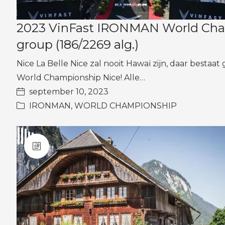
2023 VinFast IRONMAN World Champ
group (186/2269 alg.)
Nice La Belle Nice zal nooit Hawaï zijn, daar bestaa
World Championship Nice! Alle…
september 10, 2023
IRONMAN
,
WORLD CHAMPIONSHIP