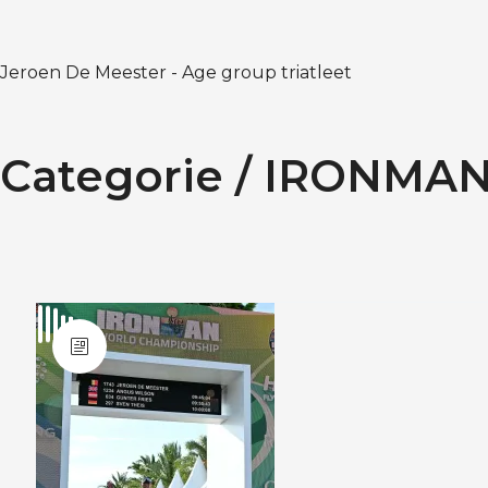
Jeroen De Meester - Age group triatleet
Categorie /
IRONMA