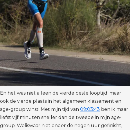
En het was niet alleen de vierde beste looptijd, maar
ook de vierde plaats in het algemeen klassement en
age-group winst! Met mijn tijd van
09:03:43
ben ik maar
liefst vijf minuten sneller dan de tweede in mijn age-
group. Weliswaar niet onder de negen uur gefinisht,