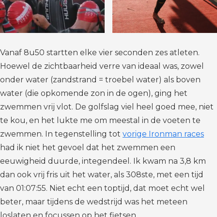
Vanaf 8u50 startten elke vier seconden zes atleten.
Hoewel de zichtbaarheid verre van ideaal was, zowel
onder water (zandstrand = troebel water) als boven
water (die opkomende zon in de ogen), ging het
zwemmen vrij vlot. De golfslag viel heel goed mee, niet
te kou, en het lukte me om meestal in de voeten te
zwemmen. In tegenstelling tot
vorige Ironman races
had ik niet het gevoel dat het zwemmen een
eeuwigheid duurde, integendeel. Ik kwam na 3,8 km
dan ook vrij fris uit het water, als 308ste, met een tijd
van 01:07:55. Niet echt een toptijd, dat moet echt wel
beter, maar tijdens de wedstrijd was het meteen
loslaten en focussen op het fietsen.