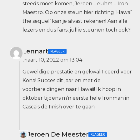
steeds moet komen, Jeroen – euhm – Iron
Maestro. Op onze steun hier richting ‘Hawaï
the sequel’ kan je alvast rekenen! Aan alle
lezers en dus fans, jullie steunen toch ook?!
Lennart
REAGEER
maart 10, 2022 om 13:04
Geweldige prestatie en gekwalificeerd voor
Kona! Succes dit jaar en met de
voorbereidingen naar Hawaii! Ik hoop in
oktober tijdens m’n eerste hele Ironman in
Cascais de finish over te gaan!
Jeroen De Meester
REAGEER