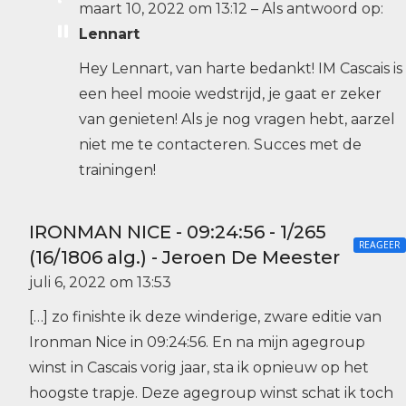
maart 10, 2022 om 13:12
–
Als antwoord op:
Lennart
Hey Lennart, van harte bedankt! IM Cascais is
een heel mooie wedstrijd, je gaat er zeker
van genieten! Als je nog vragen hebt, aarzel
niet me te contacteren. Succes met de
trainingen!
IRONMAN NICE - 09:24:56 - 1/265
REAGEER
(16/1806 alg.) - Jeroen De Meester
juli 6, 2022 om 13:53
[…] zo finishte ik deze winderige, zware editie van
Ironman Nice in 09:24:56. En na mijn agegroup
winst in Cascais vorig jaar, sta ik opnieuw op het
hoogste trapje. Deze agegroup winst schat ik toch