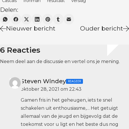
Cascais
Ironman
resultaat
verslag
Delen:
Nieuwer bericht
Ouder bericht
6 Reacties
Neem deel aan de discussie en vertel ons je mening.
Steven Windey
REAGEER
oktober 28, 2021 om 22:43
Gamen fris in het geheugen, iets te snel
schakelen uit enthousiasme,… Het getuigt
allemaal van de jeugd en bijgevolg dat de
toekomst voor u ligt en het beste dus nog