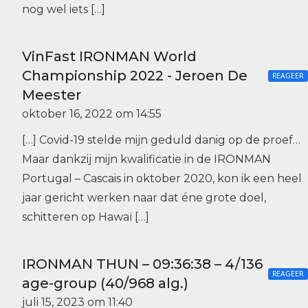
nog wel iets […]
VinFast IRONMAN World
Championship 2022 - Jeroen De
REAGEER
Meester
oktober 16, 2022 om 14:55
[…] Covid-19 stelde mijn geduld danig op de proef…
Maar dankzij mijn kwalificatie in de IRONMAN
Portugal – Cascais in oktober 2020, kon ik een heel
jaar gericht werken naar dat éne grote doel,
schitteren op Hawaï […]
IRONMAN THUN – 09:36:38 – 4/136
REAGEER
age-group (40/968 alg.)
juli 15, 2023 om 11:40