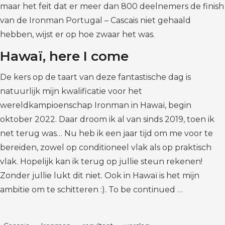
maar het feit dat er meer dan 800 deelnemers de finish
van de Ironman Portugal – Cascais niet gehaald
hebben, wijst er op hoe zwaar het was.
Hawaï, here I come
De kers op de taart van deze fantastische dag is
natuurlijk mijn kwalificatie voor het
wereldkampioenschap Ironman in Hawaï, begin
oktober 2022. Daar droom ik al van sinds 2019, toen ik
net terug was… Nu heb ik een jaar tijd om me voor te
bereiden, zowel op conditioneel vlak als op praktisch
vlak. Hopelijk kan ik terug op jullie steun rekenen!
Zonder jullie lukt dit niet. Ook in Hawaï is het mijn
ambitie om te schitteren :). To be continued …