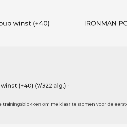
roup winst (+40)
IRONMAN POR
winst (+40) (7/322 alg.) -
 trainingsblokken om me klaar te stomen voor de eerste