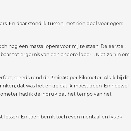
s! En daar stond ik tussen, met één doel voor ogen:
toch nog een massa lopers voor mij te staan. De eerste
aar tot ergernis van een andere loper… Niet zo fijn om
ect, steeds rond de 3min40 per kilometer. Als ik bij dit
drinken, dat was het enige dat ik moest doen. En hoewel
ilometer had ik de indruk dat het tempo van het
t lossen. En toen ben ik toch even mentaal en fysiek