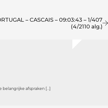
TUGAL – CASCAIS – 09:03:43 – 1/407
(4/2110 alg.)
 belangrijke afspraken […]