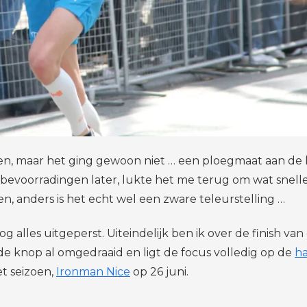
en, maar het ging gewoon niet … een ploegmaat aan de 
bevoorradingen later, lukte het me terug om wat sneller
, anders is het echt wel een zware teleurstelling …
og alles uitgeperst. Uiteindelijk ben ik over de finish 
e knop al omgedraaid en ligt de focus volledig op de
ha
t seizoen,
Ironman Nice
op 26 juni.