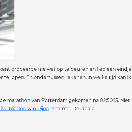
kant probeerde me wat op te beuren en liep een eindje
 te lopen. En ondertussen rekenen, in welke tijd kan ik
van de marathon van Rotterdam gekomen na 02:50:15. Niet
lve triatlon van Dijon
eind mei. De ideale