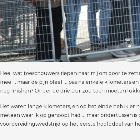
Heel wat toeschouwers riepen naar mij om door te zett
mee … maar de pijn bleef … pas na enkele kilometers en 
nog finishen? Onder de drie uur zou toch moeten lukken
Het waren lange kilometers, en op het einde heb ik er n
meteen waar ik op gehoopt had … maar ondertussen is d
voorbereidingswedstrijd op het eerste hoofddoel van he