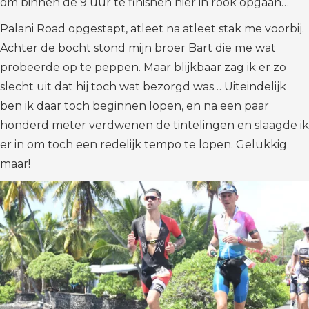
om binnen de 9 uur te finishen hier in rook opgaan…
Palani Road opgestapt, atleet na atleet stak me voorbij.
Achter de bocht stond mijn broer Bart die me wat
probeerde op te peppen. Maar blijkbaar zag ik er zo
slecht uit dat hij toch wat bezorgd was… Uiteindelijk
ben ik daar toch beginnen lopen, en na een paar
honderd meter verdwenen de tintelingen en slaagde ik
er in om toch een redelijk tempo te lopen. Gelukkig
maar!