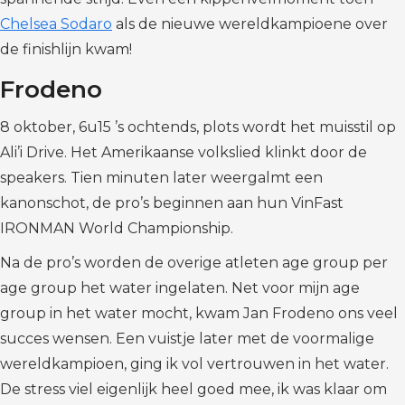
Chelsea Sodaro
als de nieuwe wereldkampioene over
de finishlijn kwam!
Frodeno
8 oktober, 6u15 ’s ochtends, plots wordt het muisstil op
Ali’i Drive. Het Amerikaanse volkslied klinkt door de
speakers. Tien minuten later weergalmt een
kanonschot, de pro’s beginnen aan hun VinFast
IRONMAN World Championship.
Na de pro’s worden de overige atleten age group per
age group het water ingelaten. Net voor mijn age
group in het water mocht, kwam Jan Frodeno ons veel
succes wensen. Een vuistje later met de voormalige
wereldkampioen, ging ik vol vertrouwen in het water.
De stress viel eigenlijk heel goed mee, ik was klaar om