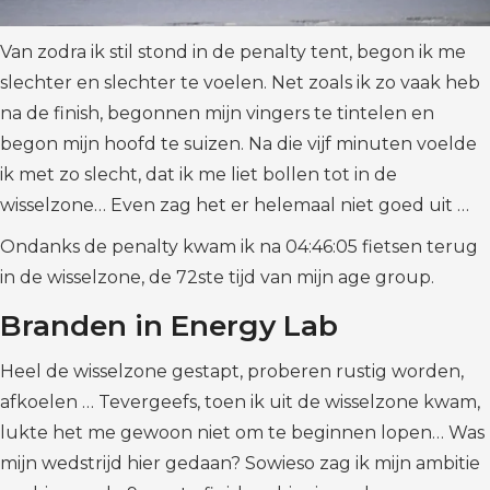
Van zodra ik stil stond in de penalty tent, begon ik me
slechter en slechter te voelen. Net zoals ik zo vaak heb
na de finish, begonnen mijn vingers te tintelen en
begon mijn hoofd te suizen. Na die vijf minuten voelde
ik met zo slecht, dat ik me liet bollen tot in de
wisselzone… Even zag het er helemaal niet goed uit …
Ondanks de penalty kwam ik na 04:46:05 fietsen terug
in de wisselzone, de 72ste tijd van mijn age group.
Branden in Energy Lab
Heel de wisselzone gestapt, proberen rustig worden,
afkoelen … Tevergeefs, toen ik uit de wisselzone kwam,
lukte het me gewoon niet om te beginnen lopen… Was
mijn wedstrijd hier gedaan? Sowieso zag ik mijn ambitie