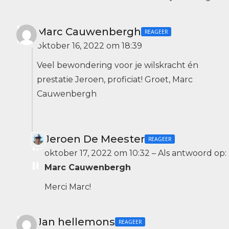
Marc Cauwenbergh
REAGEER
oktober 16, 2022 om 18:39
Veel bewondering voor je wilskracht én
prestatie Jeroen, proficiat! Groet, Marc
Cauwenbergh
Jeroen De Meester
REAGEER
oktober 17, 2022 om 10:32
–
Als antwoord op:
Marc Cauwenbergh
Merci Marc!
Jan hellemons
REAGEER