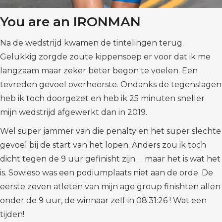
You are an IRONMAN
Na de wedstrijd kwamen de tintelingen terug.
Gelukkig zorgde zoute kippensoep er voor dat ik me
langzaam maar zeker beter begon te voelen. Een
tevreden gevoel overheerste. Ondanks de tegenslagen
heb ik toch doorgezet en heb ik 25 minuten sneller
mijn wedstrijd afgewerkt dan in 2019.
Wel super jammer van die penalty en het super slechte
gevoel bij de start van het lopen. Anders zou ik toch
dicht tegen de 9 uur gefinisht zijn … maar het is wat het
is. Sowieso was een podiumplaats niet aan de orde. De
eerste zeven atleten van mijn age group finishten allen
onder de 9 uur, de winnaar zelf in 08:31:26 ! Wat een
tijden!