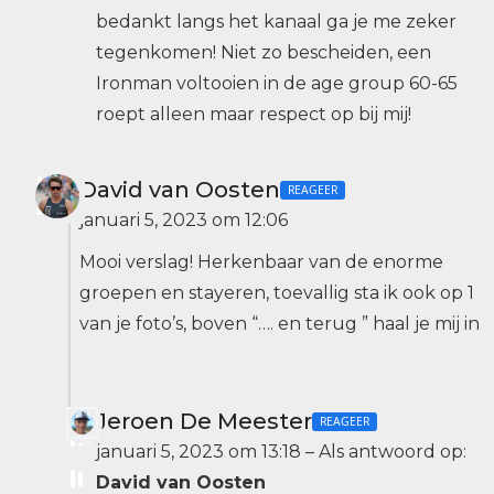
bedankt langs het kanaal ga je me zeker
tegenkomen! Niet zo bescheiden, een
Ironman voltooien in de age group 60-65
roept alleen maar respect op bij mij!
David van Oosten
REAGEER
januari 5, 2023 om 12:06
Mooi verslag! Herkenbaar van de enorme
groepen en stayeren, toevallig sta ik ook op 1
van je foto’s, boven “…. en terug ” haal je mij in
Jeroen De Meester
REAGEER
januari 5, 2023 om 13:18
–
Als antwoord op:
David van Oosten