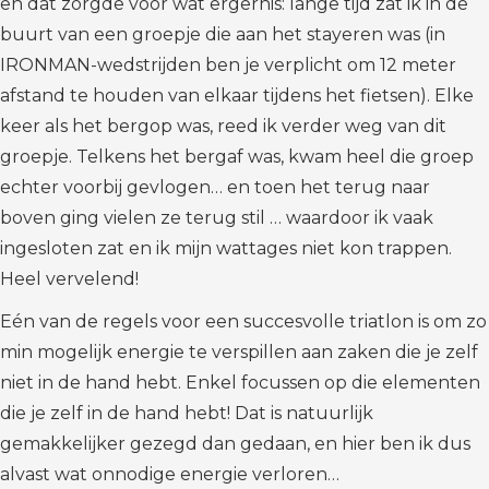
en dat zorgde voor wat ergernis: lange tijd zat ik in de
buurt van een groepje die aan het stayeren was (in
IRONMAN-wedstrijden ben je verplicht om 12 meter
afstand te houden van elkaar tijdens het fietsen). Elke
keer als het bergop was, reed ik verder weg van dit
groepje. Telkens het bergaf was, kwam heel die groep
echter voorbij gevlogen… en toen het terug naar
boven ging vielen ze terug stil … waardoor ik vaak
ingesloten zat en ik mijn wattages niet kon trappen.
Heel vervelend!
Eén van de regels voor een succesvolle triatlon is om zo
min mogelijk energie te verspillen aan zaken die je zelf
niet in de hand hebt. Enkel focussen op die elementen
die je zelf in de hand hebt! Dat is natuurlijk
gemakkelijker gezegd dan gedaan, en hier ben ik dus
alvast wat onnodige energie verloren…