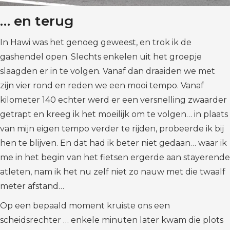
… en terug
In Hawi was het genoeg geweest, en trok ik de
gashendel open. Slechts enkelen uit het groepje
slaagden er in te volgen. Vanaf dan draaiden we met
zijn vier rond en reden we een mooi tempo. Vanaf
kilometer 140 echter werd er een versnelling zwaarder
getrapt en kreeg ik het moeilijk om te volgen… in plaats
van mijn eigen tempo verder te rijden, probeerde ik bij
hen te blijven. En dat had ik beter niet gedaan… waar ik
me in het begin van het fietsen ergerde aan stayerende
atleten, nam ik het nu zelf niet zo nauw met die twaalf
meter afstand…
Op een bepaald moment kruiste ons een
scheidsrechter … enkele minuten later kwam die plots