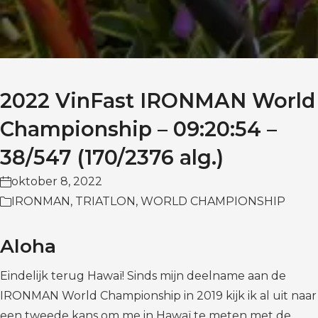
2022 VinFast IRONMAN World
Championship – 09:20:54 –
38/547 (170/2376 alg.)
oktober 8, 2022
IRONMAN
,
TRIATLON
,
WORLD CHAMPIONSHIP
Aloha
Eindelijk terug Hawaï! Sinds mijn deelname aan de
IRONMAN World Championship in 2019 kijk ik al uit naar
een tweede kans om me in Hawaï te meten met de