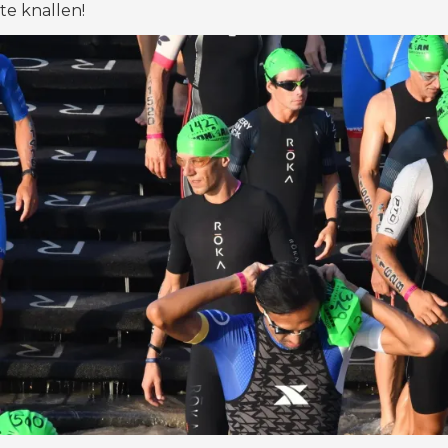
te knallen!