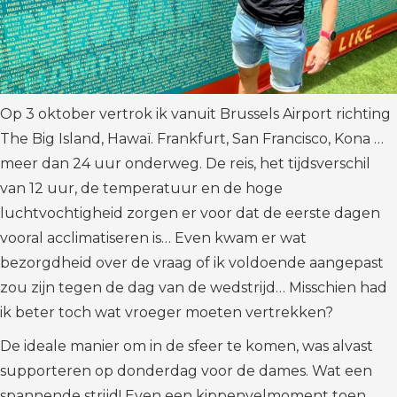
Op 3 oktober vertrok ik vanuit Brussels Airport richting
The Big Island, Hawaï. Frankfurt, San Francisco, Kona …
meer dan 24 uur onderweg. De reis, het tijdsverschil
van 12 uur, de temperatuur en de hoge
luchtvochtigheid zorgen er voor dat de eerste dagen
vooral acclimatiseren is… Even kwam er wat
bezorgdheid over de vraag of ik voldoende aangepast
zou zijn tegen de dag van de wedstrijd… Misschien had
ik beter toch wat vroeger moeten vertrekken?
De ideale manier om in de sfeer te komen, was alvast
supporteren op donderdag voor de dames. Wat een
spannende strijd! Even een kippenvelmoment toen