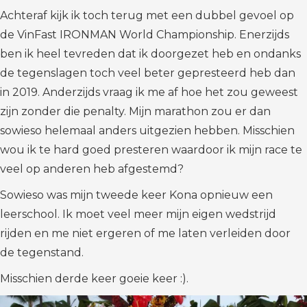
Achteraf kijk ik toch terug met een dubbel gevoel op
de VinFast IRONMAN World Championship. Enerzijds
ben ik heel tevreden dat ik doorgezet heb en ondanks
de tegenslagen toch veel beter gepresteerd heb dan
in 2019. Anderzijds vraag ik me af hoe het zou geweest
zijn zonder die penalty. Mijn marathon zou er dan
sowieso helemaal anders uitgezien hebben. Misschien
wou ik te hard goed presteren waardoor ik mijn race te
veel op anderen heb afgestemd?
Sowieso was mijn tweede keer Kona opnieuw een
leerschool. Ik moet veel meer mijn eigen wedstrijd
rijden en me niet ergeren of me laten verleiden door
de tegenstand.
Misschien derde keer goeie keer :).