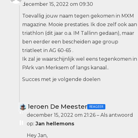
december 15, 2022 om 09:30
Toevallig jouw naam tegen gekomen in MXM
magazine. Mooie prestaties. Ik doe zelf ook aan
triathlon (dit jaar o.a. IM Tallinn gedaan), maar
ben eerder een bescheiden age group
triatleet in AG 60-65 .
Ik zal je waarschijnlijk wel eens tegenkomen in
PArk van Merksem of langs kanaal..
Succes met je volgende doelen
Jeroen De Meester
REAGEER
december 15, 2022 om 21:26
–
Als antwoord
op:
Jan hellemons
Hey Jan,