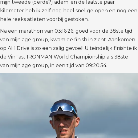
mijn tweede (derde?) adem, en de laatste paar
kilometer heb ik zelf nog heel snel gelopen en nog een
hele reeks atleten voorbij gestoken.
Na een marathon van 03:16:26, goed voor de 38ste tijd
van mijn age group, kwam de finish in zicht. Aankomen
op Ali’i Drive is zo een zalig gevoel! Uiteindelijk finishte ik
de VinFast IRONMAN World Championship als 38ste
van mijn age group, in een tijd van 09:20:54.