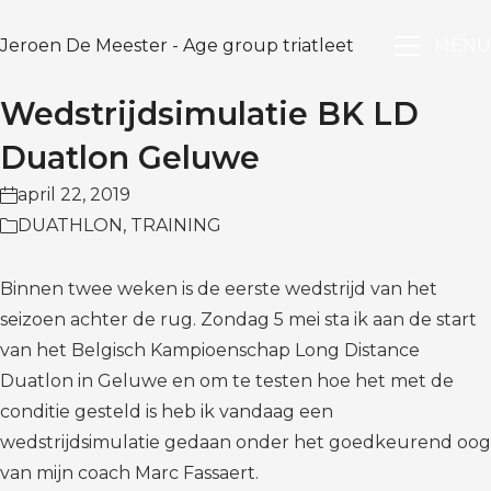
Jeroen De Meester - Age group triatleet
MENU
Wedstrijdsimulatie BK LD
Duatlon Geluwe
april 22, 2019
DUATHLON
,
TRAINING
Binnen twee weken is de eerste wedstrijd van het
seizoen achter de rug. Zondag 5 mei sta ik aan de start
van het Belgisch Kampioenschap Long Distance
Duatlon in Geluwe en om te testen hoe het met de
conditie gesteld is heb ik vandaag een
wedstrijdsimulatie gedaan onder het goedkeurend oog
van mijn coach Marc Fassaert.