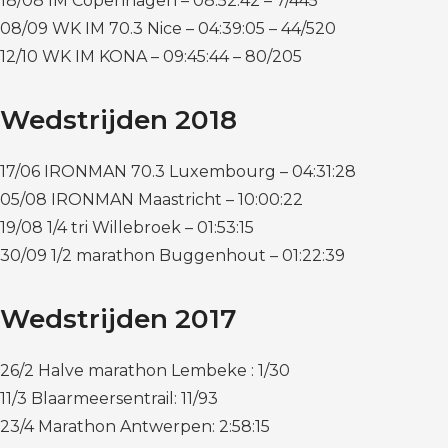
18/08 IM Copenhagen – 08:52:42 – 7/445
08/09 WK IM 70.3 Nice – 04:39:05 – 44/520
12/10 WK IM KONA – 09:45:44 – 80/205
Wedstrijden 2018
17/06 IRONMAN 70.3 Luxembourg – 04:31:28
05/08 IRONMAN Maastricht – 10:00:22
19/08 1/4 tri Willebroek – 01:53:15
30/09 1/2 marathon Buggenhout – 01:22:39
Wedstrijden 2017
26/2 Halve marathon Lembeke : 1/30
11/3 Blaarmeersentrail: 11/93
23/4 Marathon Antwerpen: 2:58:15