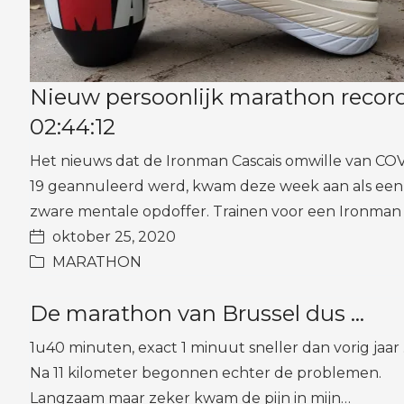
Nieuw persoonlijk marathon record
02:44:12
Het nieuws dat de Ironman Cascais omwille van CO
19 geannuleerd werd, kwam deze week aan als een
zware mentale opdoffer. Trainen voor een Ironman 
oktober 25, 2020
MARATHON
De marathon van Brussel dus …
1u40 minuten, exact 1 minuut sneller dan vorig jaar
Na 11 kilometer begonnen echter de problemen.
Langzaam maar zeker kwam de pijn in mijn…