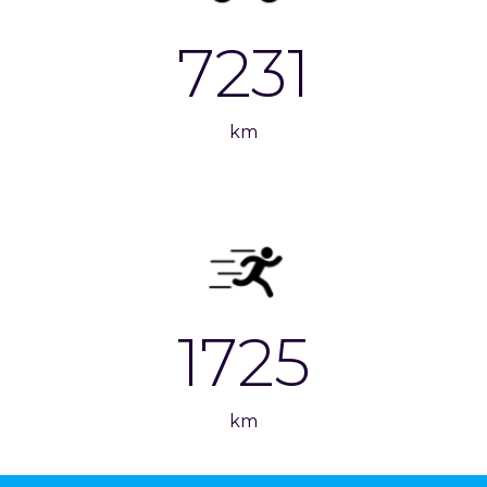
7231
km
1725
km