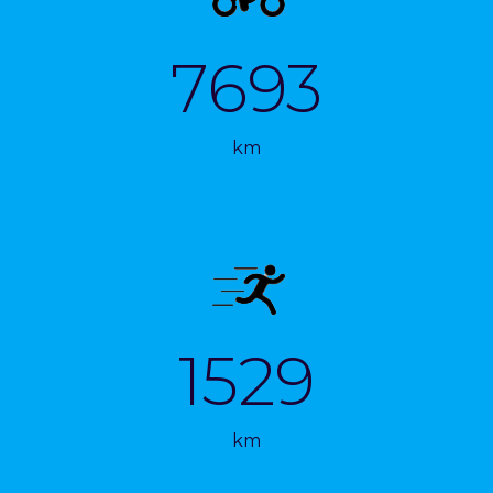
7693
km
1529
km