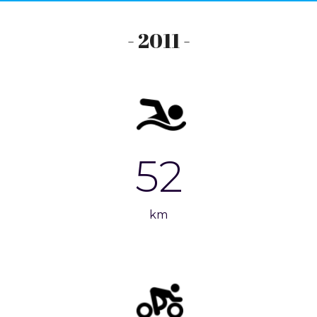
- 2011 -
52
km