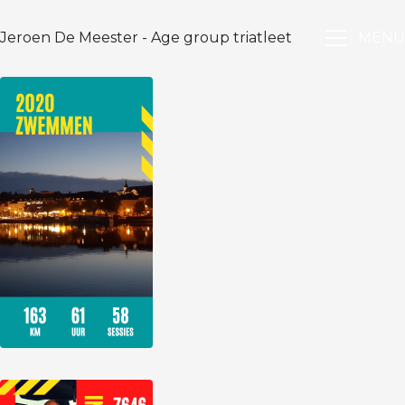
Jeroen De Meester - Age group triatleet
MENU