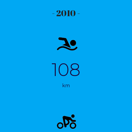
- 2010 -
108
km