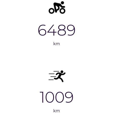
6489
km
1009
km