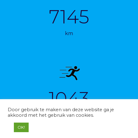
7145
km
1043
Door gebruik te maken van deze website ga je
akkoord met het gebruik van cookies.
km
OK!