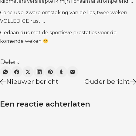
kilometers versleepte ik mijn lichaam al strompelend …
Conclusie: zware ontsteking van de lies, twee weken
VOLLEDIGE rust …
Gedaan dus met de sportieve prestaties voor de
komende weken
Delen:
Nieuwer bericht
Ouder bericht
Een reactie achterlaten