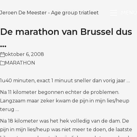
Jeroen De Meester - Age group triatleet
MENU
De marathon van Brussel dus
…
oktober 6, 2008
MARATHON
1u40 minuten, exact 1 minuut sneller dan vorig jaar …
Na 11 kilometer begonnen echter de problemen.
Langzaam maar zeker kwam de pijn in mijn lies/heup
terug …
Na 18 kilometer was het hek volledig van de dam. De
pijn in mijn lies/heup was niet meer te doen, de laatste