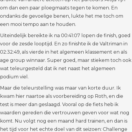
om dan een paar ploegmaats tegen te komen. En
ondanks de gevoelige benen, lukte het me toch om
een mooi tempo aan te houden.
Uiteindelijk bereikte ik na 00:41:07 lopen de finish, goed
voor de zesde looptijd. En zo finishte ik de Valtriman in
02:32:49, als vierde in het algemeen klassement en als
age group winnaar. Super goed, maar stiekem toch ook
wat teleurgesteld dat ik net naast het algemeen
podium viel.
Maar die teleurstelling was maar van korte duur. Ik
kwam hier naartoe als voorbereiding op Roth, en die
test is meer dan geslaagd. Vooral op de fiets heb ik
waarden gereden die vertrouwen geven voor wat nog
komt. Nu volgt nog een maand hard trainen, en dan is
het tijd voor het echte doel van dit seizoen: Challenge