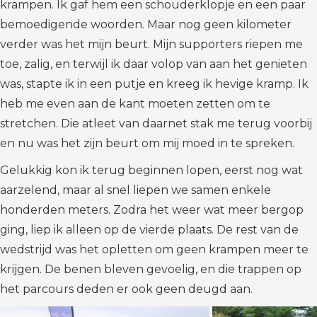
krampen. Ik gaf hem een schouderklopje en een paar
bemoedigende woorden. Maar nog geen kilometer
verder was het mijn beurt. Mijn supporters riepen me
toe, zalig, en terwijl ik daar volop van aan het genieten
was, stapte ik in een putje en kreeg ik hevige kramp. Ik
heb me even aan de kant moeten zetten om te
stretchen. Die atleet van daarnet stak me terug voorbij
en nu was het zijn beurt om mij moed in te spreken.
Gelukkig kon ik terug beginnen lopen, eerst nog wat
aarzelend, maar al snel liepen we samen enkele
honderden meters. Zodra het weer wat meer bergop
ging, liep ik alleen op de vierde plaats. De rest van de
wedstrijd was het opletten om geen krampen meer te
krijgen. De benen bleven gevoelig, en die trappen op
het parcours deden er ook geen deugd aan.