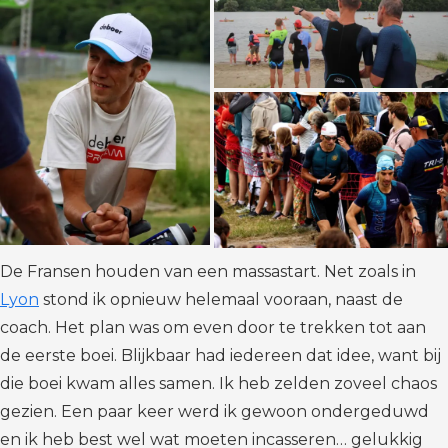
De Fransen houden van een massastart. Net zoals in
Lyon
stond ik opnieuw helemaal vooraan, naast de
coach. Het plan was om even door te trekken tot aan
de eerste boei. Blijkbaar had iedereen dat idee, want bij
die boei kwam alles samen. Ik heb zelden zoveel chaos
gezien. Een paar keer werd ik gewoon ondergeduwd
en ik heb best wel wat moeten incasseren… gelukkig