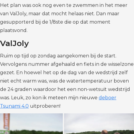
Het plan was ook nog even te zwemmen in het meer
van ValJoly, maar dat mocht helaas niet. Dan maar
gesupporterd bij de 1/8ste die op dat moment
plaatsvond.
ValJoly
Ruim op tijd op zondag aangekomen bij de start.
Vervolgens nummer afgehaald en fiets in de wisselzone
gezet. En hoewel het op de dag van de wedstrijd zelf
niet echt warm was, was de watertemperatuur boven
de 24 graden waardoor het een non-wetsuit wedstrijd
was. Leuk, zo kon ik meteen mijn nieuwe
deboer
Tsunami 4.0
uitproberen!