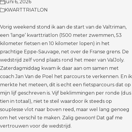
juni 6, 2026
KWARTTRIATLON
Vorig weekend stond ik aan de start van de Valtriman,
een ‘lange’ kwarttriatlon (1500 meter zwemmen, 53
kilometer fietsen en 10 kilometer lopen) in het
prachtige Eppe-Sauvage, net over de Franse grens. De
wedstrijd zelf vond plaats rond het meer van ValJoly.
Zaterdagmiddag kwam ik daar aan om samen met
coach Jan Van de Poel het parcours te verkennen. En ik
merkte het meteen, dit is echt een fietsparcours dat op
mijn lijf geschreven is. Vijf beklimmingen per ronde (dus
tien in totaal), niet te steil waardoor ik steeds op
souplesse vlot naar boven reed, maar wel lang genoeg
om het verschil te maken. Zalig gewoon! Dat gaf me
vertrouwen voor de wedstrijd.