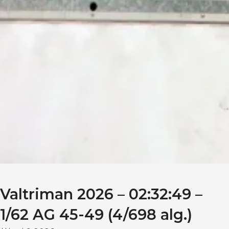
Valtriman 2026 – 02:32:49 –
1/62 AG 45-49 (4/698 alg.)