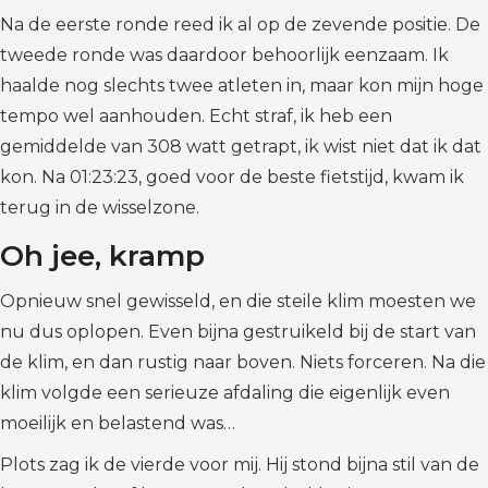
Na de eerste ronde reed ik al op de zevende positie. De
tweede ronde was daardoor behoorlijk eenzaam. Ik
haalde nog slechts twee atleten in, maar kon mijn hoge
tempo wel aanhouden. Echt straf, ik heb een
gemiddelde van 308 watt getrapt, ik wist niet dat ik dat
kon. Na 01:23:23, goed voor de beste fietstijd, kwam ik
terug in de wisselzone.
Oh jee, kramp
Opnieuw snel gewisseld, en die steile klim moesten we
nu dus oplopen. Even bijna gestruikeld bij de start van
de klim, en dan rustig naar boven. Niets forceren. Na die
klim volgde een serieuze afdaling die eigenlijk even
moeilijk en belastend was…
Plots zag ik de vierde voor mij. Hij stond bijna stil van de