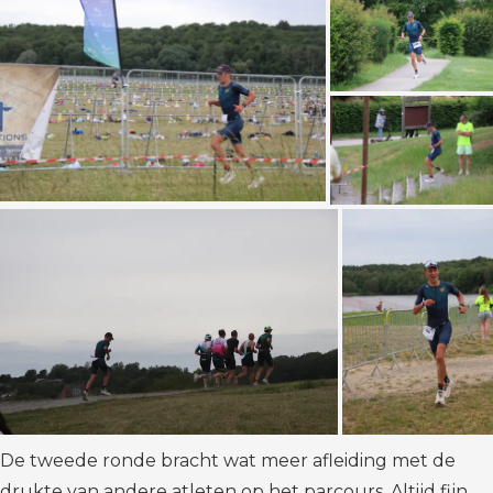
De tweede ronde bracht wat meer afleiding met de
drukte van andere atleten op het parcours. Altijd fijn