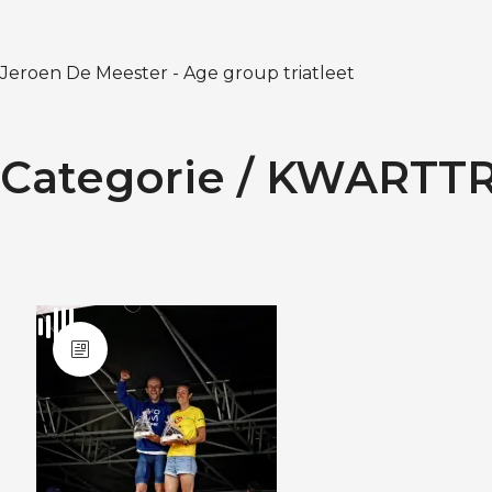
Jeroen De Meester - Age group triatleet
Categorie /
KWARTTR