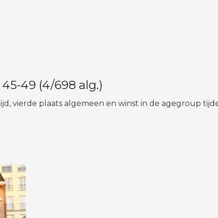
 45-49 (4/698 alg.)
tijd, vierde plaats algemeen en winst in de agegroup tijd