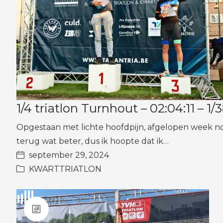
1/4 triatlon Turnhout – 02:04:11 – 
Opgestaan met lichte hoofdpijn, afgelopen week no
terug wat beter, dus ik hoopte dat ik…
september 29, 2024
KWARTTRIATLON