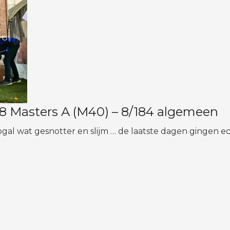
1/38 Masters A (M40) – 8/184 algemeen
gal wat gesnotter en slijm … de laatste dagen gingen e