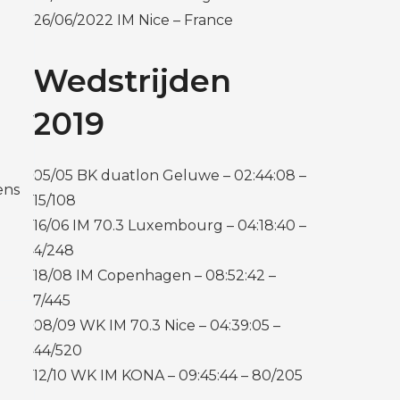
26/06/2022 IM Nice – France
Wedstrijden
2019
05/05 BK duatlon Geluwe – 02:44:08 –
ens
15/108
16/06 IM 70.3 Luxembourg – 04:18:40 –
4/248
18/08 IM Copenhagen – 08:52:42 –
7/445
08/09 WK IM 70.3 Nice – 04:39:05 –
44/520
12/10 WK IM KONA – 09:45:44 – 80/205