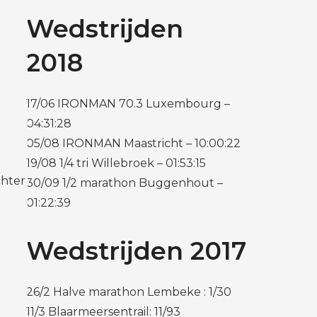
Wedstrijden
2018
17/06 IRONMAN 70.3 Luxembourg –
04:31:28
05/08 IRONMAN Maastricht – 10:00:22
19/08 1/4 tri Willebroek – 01:53:15
chter
30/09 1/2 marathon Buggenhout –
01:22:39
Wedstrijden 2017
26/2 Halve marathon Lembeke : 1/30
11/3 Blaarmeersentrail: 11/93