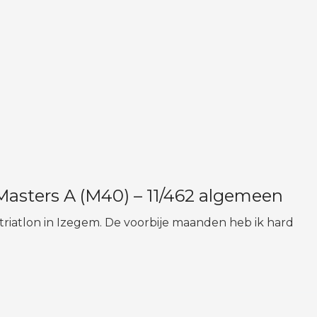
7 Masters A (M40) – 11/462 algemeen
triatlon in Izegem. De voorbije maanden heb ik hard