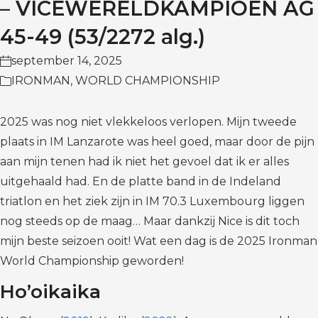
– VICEWERELDKAMPIOEN AG
45-49 (53/2272 alg.)
september 14, 2025
IRONMAN
,
WORLD CHAMPIONSHIP
2025 was nog niet vlekkeloos verlopen. Mijn tweede
plaats in IM Lanzarote was heel goed, maar door de pijn
aan mijn tenen had ik niet het gevoel dat ik er alles
uitgehaald had. En de platte band in de Indeland
triatlon en het ziek zijn in IM 70.3 Luxembourg liggen
nog steeds op de maag… Maar dankzij Nice is dit toch
mijn beste seizoen ooit! Wat een dag is de 2025 Ironman
World Championship geworden!
Ho’oikaika