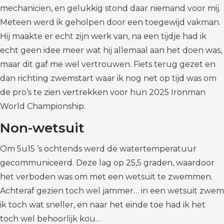
mechanicien, en gelukkig stond daar niemand voor mij.
Meteen werd ik geholpen door een toegewijd vakman.
Hij maakte er echt zijn werk van, na een tijdje had ik
echt geen idee meer wat hij allemaal aan het doen was,
maar dit gaf me wel vertrouwen. Fiets terug gezet en
dan richting zwemstart waar ik nog net op tijd was om
de pro’s te zien vertrekken voor hun 2025 Ironman
World Championship.
Non-wetsuit
Om 5u15 ’s ochtends werd de watertemperatuur
gecommuniceerd. Deze lag op 25,5 graden, waardoor
het verboden was om met een wetsuit te zwemmen.
Achteraf gezien toch wel jammer… in een wetsuit zwem
ik toch wat sneller, en naar het einde toe had ik het
toch wel behoorlijk kou…