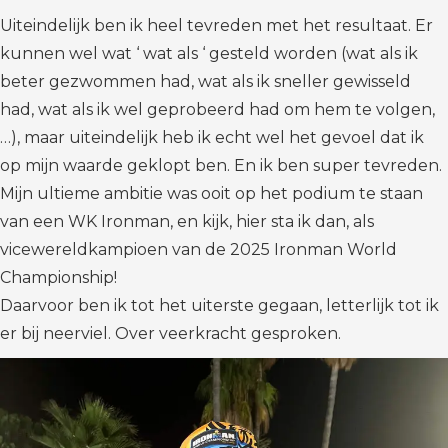
Uiteindelijk ben ik heel tevreden met het resultaat. Er
kunnen wel wat ‘ wat als ‘ gesteld worden (wat als ik
beter gezwommen had, wat als ik sneller gewisseld
had, wat als ik wel geprobeerd had om hem te volgen,
…), maar uiteindelijk heb ik echt wel het gevoel dat ik
op mijn waarde geklopt ben. En ik ben super tevreden.
Mijn ultieme ambitie was ooit op het podium te staan
van een WK Ironman, en kijk, hier sta ik dan, als
vicewereldkampioen van de 2025 Ironman World
Championship!
Daarvoor ben ik tot het uiterste gegaan, letterlijk tot ik
er bij neerviel. Over veerkracht gesproken.