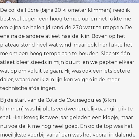
De col de l’Ecre (bijna 20 kilometer klimmen) reed ik
best wel tegen een hoog tempo op, en het lukte me
om bijna de hele tijd rond de 270 watt te trappen. De
ene na de andere atleet haalde ik in. Boven op het
plateau stond heel wat wind, maar ook hier lukte het
me om een hoog tempo aan te houden. Slechts één
atleet bleef steeds in mijn buurt, en we pepten elkaar
wat op om voluit te gaan. Hij was ook een iets betere
daler, waardoor ik zijn lijn kon volgen in de meer
technische afdalingen.
Bij de start van de Côte de Coursegoules (6 km
klimmen) was hij plots verdwenen, blijkbaar ging ik te
snel. Hier kreeg ik twee jaar geleden een klopje, maar
nu voelde ik me nog heel goed. En op de top was het
moeilijkste voorbij, vanaf dan was het vooral in dalende