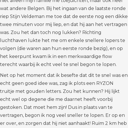
niet alleen mijn familie me toejuichten, maar ook heel
wat andere Belgen. Bij het ingaan van de laatste ronde
riep Stijn Veldeman me toe dat de eerste nog een dikke
twee minuten voor mij liep, en dat hij aan het vertragen
was. Zou het dan toch nog lukken? Richting
luchthaven lukte het me om enkele snellere lopers te
volgen (die waren aan hun eerste ronde bezig), en op
het keerpunt kwam ik in een merkwaardige flow
terecht waarbij ik echt veel te snel begon te lopen.
Net op het moment dat ik besefte dat dit te snel was en
echt geen goed idee was, zag ik plots een RYZON
truitje met gouden letters. Zou het kunnen? Hij lijkt
echt wel op degene die me daarnet heeft voorbij
gestoken. Dat moet hem zijn! Dus in plaats van te
vertragen, begon ik nog veel sneller te lopen. Er op en
er over, en zorgen dat hij niet aanhaakt! Ruim 2 km heb