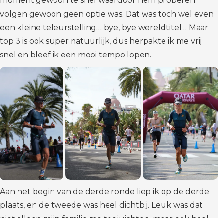
moment gewoon te snel waardoor hem proberen
volgen gewoon geen optie was. Dat was toch wel even
een kleine teleurstelling… bye, bye wereldtitel… Maar
top 3 is ook super natuurlijk, dus herpakte ik me vrij
snel en bleef ik een mooi tempo lopen.
Aan het begin van de derde ronde liep ik op de derde
plaats, en de tweede was heel dichtbij. Leuk was dat