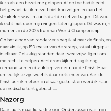
ik zo als een bezetene gelopen. Af en toe had ik echt
het gevoel dat ik mezelf niet kon volgen en aan het
struikelen was… maar ik durfde niet vertragen. Dit wou
ik echt niet door mijn vingers laten glippen. Dit was mijn
moment in de 2025 Ironman World Championship!
Op het einde van ronde vier sloeg ik af naar de finish, en
daar viel ik, op 150 meter van de streep, totaal uitgeput
in elkaar. Gelukkig stonden daar twee vrijwilligers om
me recht te helpen. Achterom kijkend zag ik nog
niemand komen dus ik liep verder naar de finish. Maar
om eerlijk te zijn weet ik daar niets meer van. Aan de
finish ben ik meteen in elkaar gestuikt en werd ik naar
de medische tent gebracht…
Nazorg
Daar lag ik maar liefst drie uur. Ondertussen was mijn