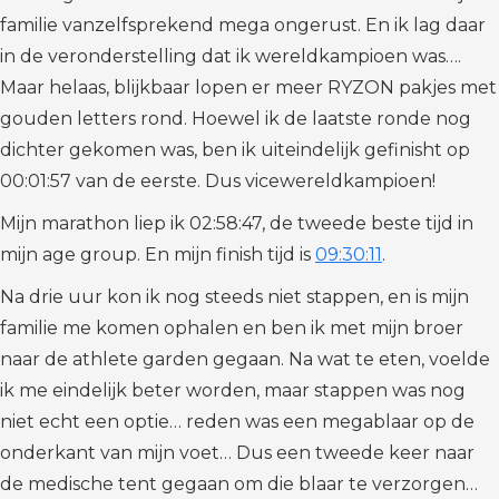
familie vanzelfsprekend mega ongerust. En ik lag daar
in de veronderstelling dat ik wereldkampioen was….
Maar helaas, blijkbaar lopen er meer RYZON pakjes met
gouden letters rond. Hoewel ik de laatste ronde nog
dichter gekomen was, ben ik uiteindelijk gefinisht op
00:01:57 van de eerste. Dus vicewereldkampioen!
Mijn marathon liep ik 02:58:47, de tweede beste tijd in
mijn age group. En mijn finish tijd is
09:30:11
.
Na drie uur kon ik nog steeds niet stappen, en is mijn
familie me komen ophalen en ben ik met mijn broer
naar de athlete garden gegaan. Na wat te eten, voelde
ik me eindelijk beter worden, maar stappen was nog
niet echt een optie… reden was een megablaar op de
onderkant van mijn voet… Dus een tweede keer naar
de medische tent gegaan om die blaar te verzorgen…