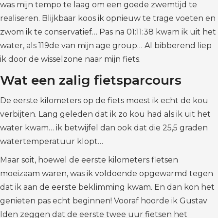
was mijn tempo te laag om een goede zwemtijd te
realiseren. Blijkbaar koos ik opnieuw te trage voeten en
zwom ik te conservatief… Pas na 01:11:38 kwam ik uit het
water, als 119de van mijn age group… Al bibberend liep
ik door de wisselzone naar mijn fiets.
Wat een zalig fietsparcours
De eerste kilometers op de fiets moest ik echt de kou
verbijten. Lang geleden dat ik zo kou had als ik uit het
water kwam… ik betwijfel dan ook dat die 25,5 graden
watertemperatuur klopt…
Maar soit, hoewel de eerste kilometers fietsen
moeizaam waren, was ik voldoende opgewarmd tegen
dat ik aan de eerste beklimming kwam. En dan kon het
genieten pas echt beginnen! Vooraf hoorde ik Gustav
Iden zeggen dat de eerste twee uur fietsen het