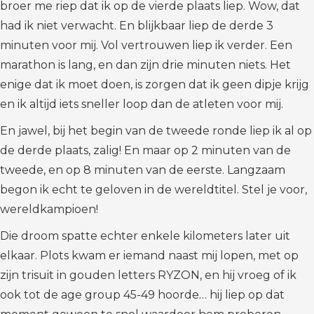
broer me riep dat ik op de vierde plaats liep. Wow, dat
had ik niet verwacht. En blijkbaar liep de derde 3
minuten voor mij. Vol vertrouwen liep ik verder. Een
marathon is lang, en dan zijn drie minuten niets. Het
enige dat ik moet doen, is zorgen dat ik geen dipje krijg
en ik altijd iets sneller loop dan de atleten voor mij.
En jawel, bij het begin van de tweede ronde liep ik al op
de derde plaats, zalig! En maar op 2 minuten van de
tweede, en op 8 minuten van de eerste. Langzaam
begon ik echt te geloven in de wereldtitel. Stel je voor,
wereldkampioen!
Die droom spatte echter enkele kilometers later uit
elkaar. Plots kwam er iemand naast mij lopen, met op
zijn trisuit in gouden letters RYZON, en hij vroeg of ik
ook tot de age group 45-49 hoorde… hij liep op dat