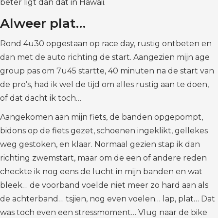
beter ligt dan dat in Hawaii.
Alweer plat…
Rond 4u30 opgestaan op race day, rustig ontbeten en
dan met de auto richting de start. Aangezien mijn age
group pas om 7u45 startte, 40 minuten na de start van
de pro’s, had ik wel de tijd om alles rustig aan te doen,
of dat dacht ik toch…
Aangekomen aan mijn fiets, de banden opgepompt,
bidons op de fiets gezet, schoenen ingeklikt, gellekes
weg gestoken, en klaar. Normaal gezien stap ik dan
richting zwemstart, maar om de een of andere reden
checkte ik nog eens de lucht in mijn banden en wat
bleek… de voorband voelde niet meer zo hard aan als
de achterband… tsjien, nog even voelen… lap, plat… Dat
was toch even een stressmoment… Vlug naar de bike