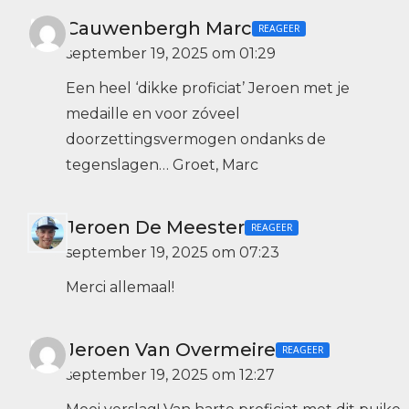
Cauwenbergh Marc
REAGEER
september 19, 2025 om 01:29
Een heel ‘dikke proficiat’ Jeroen met je
medaille en voor zóveel
doorzettingsvermogen ondanks de
tegenslagen… Groet, Marc
Jeroen De Meester
REAGEER
september 19, 2025 om 07:23
Merci allemaal!
Jeroen Van Overmeire
REAGEER
september 19, 2025 om 12:27