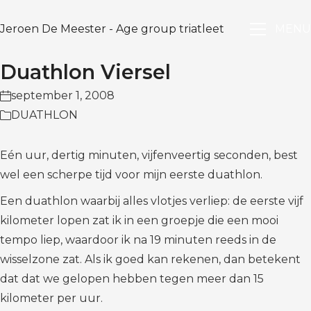
Jeroen De Meester - Age group triatleet
MENU
Duathlon Viersel
september 1, 2008
DUATHLON
Eén uur, dertig minuten, vijfenveertig seconden, best
wel een scherpe tijd voor mijn eerste duathlon.
Een duathlon waarbij alles vlotjes verliep: de eerste vijf
kilometer lopen zat ik in een groepje die een mooi
tempo liep, waardoor ik na 19 minuten reeds in de
wisselzone zat. Als ik goed kan rekenen, dan betekent
dat dat we gelopen hebben tegen meer dan 15
kilometer per uur.