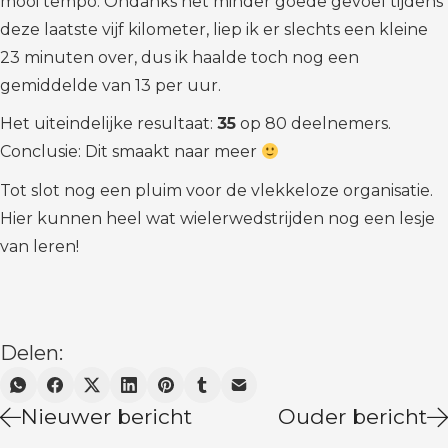
mooi tempo. Ondanks het minder goede gevoel tijdens
deze laatste vijf kilometer, liep ik er slechts een kleine
23 minuten over, dus ik haalde toch nog een
gemiddelde van 13 per uur.
Het uiteindelijke resultaat:
35
op 80 deelnemers.
Conclusie: Dit smaakt naar meer
Tot slot nog een pluim voor de vlekkeloze organisatie.
Hier kunnen heel wat wielerwedstrijden nog een lesje
van leren!
Delen:
Nieuwer bericht
Ouder bericht