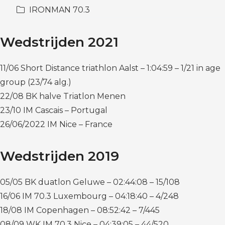
IRONMAN 70.3
Wedstrijden 2021
11/06 Short Distance triathlon Aalst – 1:04:59 – 1/21 in age
group (23/74 alg.)
22/08 BK halve Triatlon Menen
23/10 IM Cascais – Portugal
26/06/2022 IM Nice – France
Wedstrijden 2019
05/05 BK duatlon Geluwe – 02:44:08 – 15/108
16/06 IM 70.3 Luxembourg – 04:18:40 – 4/248
18/08 IM Copenhagen – 08:52:42 – 7/445
08/09 WK IM 70.3 Nice – 04:39:05 – 44/520