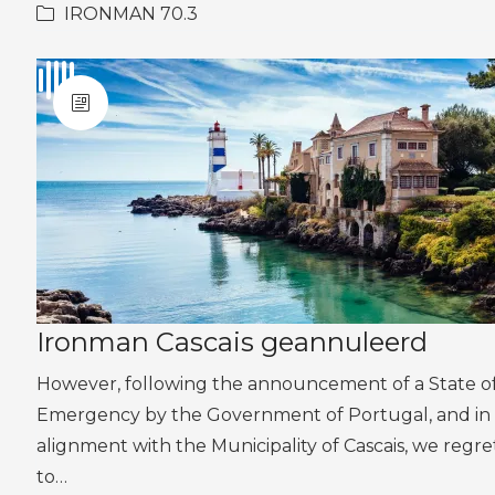
IRONMAN 70.3
Ironman Cascais geannuleerd
However, following the announcement of a State o
Emergency by the Government of Portugal, and in
alignment with the Municipality of Cascais, we regre
to…