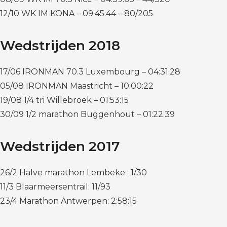
12/10 WK IM KONA – 09:45:44 – 80/205
Wedstrijden 2018
17/06 IRONMAN 70.3 Luxembourg – 04:31:28
05/08 IRONMAN Maastricht – 10:00:22
19/08 1/4 tri Willebroek – 01:53:15
30/09 1/2 marathon Buggenhout – 01:22:39
Wedstrijden 2017
26/2 Halve marathon Lembeke : 1/30
11/3 Blaarmeersentrail: 11/93
23/4 Marathon Antwerpen: 2:58:15