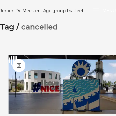
Jeroen De Meester - Age group triatleet
MENU
Tag /
cancelled