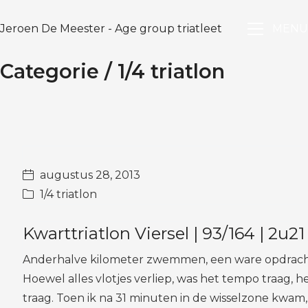
Jeroen De Meester - Age group triatleet
MENU
Categorie /
1/4 triatlon
augustus 28, 2013
1/4 triatlon
Kwarttriatlon Viersel | 93/164 | 2u21
Anderhalve kilometer zwemmen, een ware opdrach
Hoewel alles vlotjes verliep, was het tempo traag, h
traag. Toen ik na 31 minuten in de wisselzone kwam