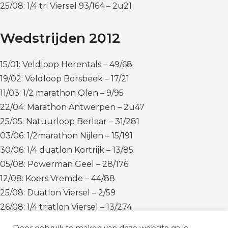
25/08: 1/4 tri Viersel 93/164 – 2u21
Wedstrijden 2012
15/01: Veldloop Herentals – 49/68
19/02: Veldloop Borsbeek – 17/21
11/03: 1/2 marathon Olen – 9/95
22/04: Marathon Antwerpen – 2u47
25/05: Natuurloop Berlaar – 31/281
03/06: 1/2marathon Nijlen – 15/191
30/06: 1/4 duatlon Kortrijk – 13/85
05/08: Powerman Geel – 28/176
12/08: Koers Vremde – 44/88
25/08: Duatlon Viersel – 2/59
26/08: 1/4 triatlon Viersel – 13/274
30/09: NK duatlon Tilburg – 15/117