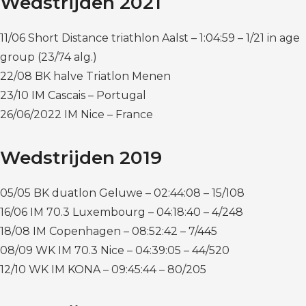
Wedstrijden 2021
11/06 Short Distance triathlon Aalst – 1:04:59 – 1/21 in age
group (23/74 alg.)
22/08 BK halve Triatlon Menen
23/10 IM Cascais – Portugal
26/06/2022 IM Nice – France
Wedstrijden 2019
05/05 BK duatlon Geluwe – 02:44:08 – 15/108
16/06 IM 70.3 Luxembourg – 04:18:40 – 4/248
18/08 IM Copenhagen – 08:52:42 – 7/445
08/09 WK IM 70.3 Nice – 04:39:05 – 44/520
12/10 WK IM KONA – 09:45:44 – 80/205