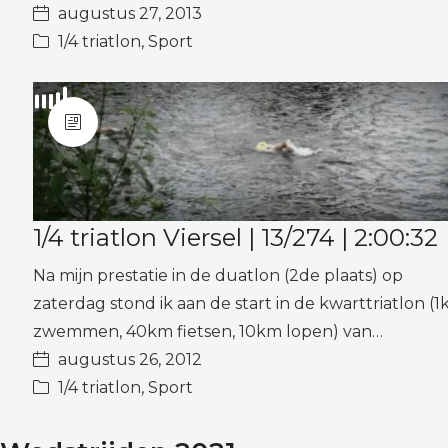
augustus 27, 2013
1/4 triatlon
,
Sport
1/4 triatlon Viersel | 13/274 | 2:00:32
Na mijn prestatie in de duatlon (2de plaats) op
zaterdag stond ik aan de start in de kwarttriatlon (
zwemmen, 40km fietsen, 10km lopen) van…
augustus 26, 2012
1/4 triatlon
,
Sport