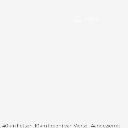
MENU
, 40km fietsen, 10km lopen) van Viersel. Aangezien ik