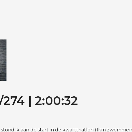
3/274 | 2:00:32
g stond ik aan de start in de kwarttriatlon (1km zwemmen