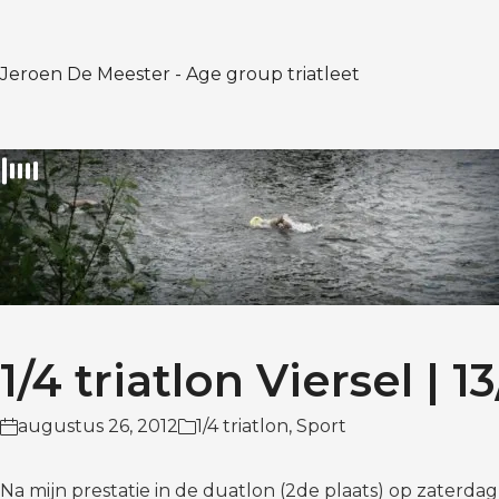
Jeroen De Meester - Age group triatleet
1/4 triatlon Viersel | 1
augustus 26, 2012
1/4 triatlon
,
Sport
Na mijn prestatie in de duatlon (2de plaats) op zaterda