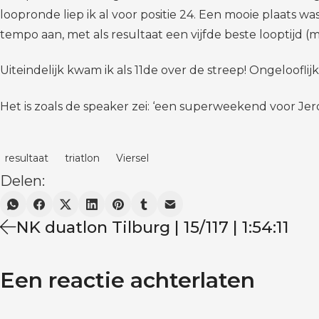
loopronde liep ik al voor positie 24. Een mooie plaats wa
tempo aan, met als resultaat een vijfde beste looptijd (m
Uiteindelijk kwam ik als 11de over de streep! Ongeloofl
Het is zoals de speaker zei: ‘een superweekend voor Jer
resultaat
triatlon
Viersel
Delen:
NK duatlon Tilburg | 15/117 | 1:54:11
Een reactie achterlaten