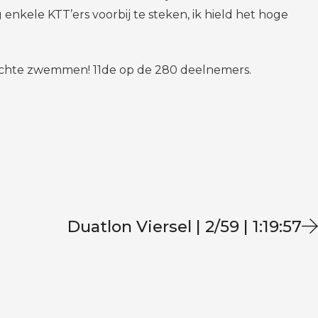
g enkele KTT’ers voorbij te steken, ik hield het hoge
n slechte zwemmen! 11de op de 280 deelnemers.
Duatlon Viersel | 2/59 | 1:19:57