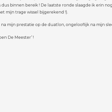
s dus binnen bereik ! De laatste ronde slaagde ik erin no
et mijn trage wissel bijgerekend !).
ijk na mijn prestatie op de duatlon, ongelooflijk na mij
oen De Meester’ !