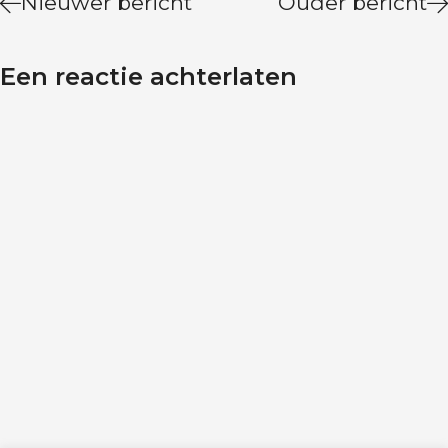
Nieuwer bericht
Ouder bericht
Een reactie achterlaten