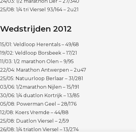
24/03: 1/2 marathon Lier – 27/340
25/08: 1/4 tri Viersel 93/164 – 2u21
Wedstrijden 2012
15/01: Veldloop Herentals – 49/68
19/02: Veldloop Borsbeek – 17/21
11/03: 1/2 marathon Olen – 9/95
22/04: Marathon Antwerpen – 2u47
25/05: Natuurloop Berlaar – 31/281
03/06: 1/2marathon Nijlen – 15/191
30/06: 1/4 duatlon Kortrijk – 13/85
05/08: Powerman Geel – 28/176
12/08: Koers Vremde – 44/88
25/08: Duatlon Viersel – 2/59
26/08: 1/4 triatlon Viersel – 13/274