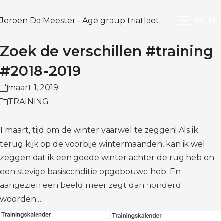
Jeroen De Meester - Age group triatleet
MENU
Zoek de verschillen #training
#2018-2019
maart 1, 2019
TRAINING
1 maart, tijd om de winter vaarwel te zeggen! Als ik
terug kijk op de voorbije wintermaanden, kan ik wel
zeggen dat ik een goede winter achter de rug heb en
een stevige basisconditie opgebouwd heb. En
aangezien een beeld meer zegt dan honderd
woorden… :