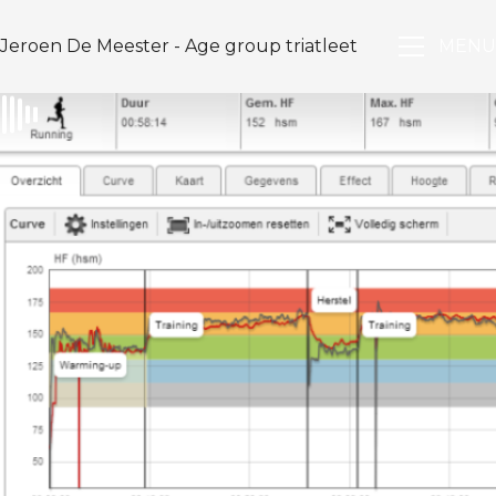
Jeroen De Meester - Age group triatleet
MENU