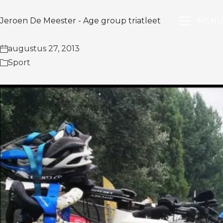
Jeroen De Meester - Age group triatleet
MENU
augustus 27, 2013
Sport