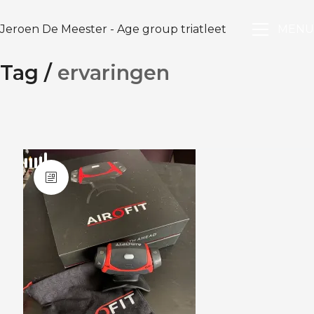
Jeroen De Meester - Age group triatleet
MENU
Tag /
ervaringen