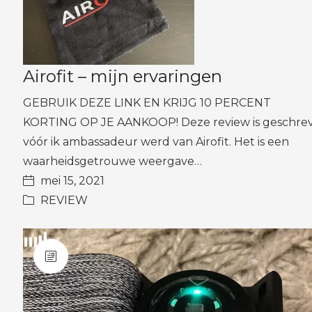
Airofit – mijn ervaringen
GEBRUIK DEZE LINK EN KRIJG 10 PERCENT
KORTING OP JE AANKOOP! Deze review is geschre
vóór ik ambassadeur werd van Airofit. Het is een
waarheidsgetrouwe weergave…
mei 15, 2021
REVIEW