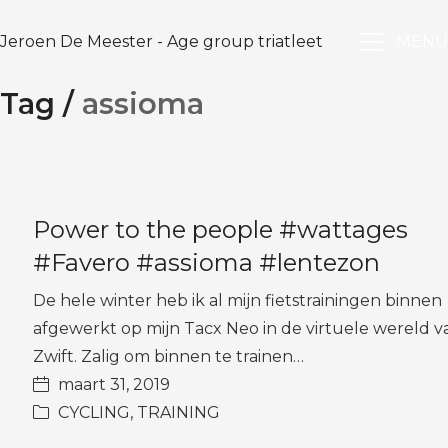
Jeroen De Meester - Age group triatleet
MENU
Tag /
assioma
Power to the people #wattages
#Favero #assioma #lentezon
De hele winter heb ik al mijn fietstrainingen binnen
afgewerkt op mijn Tacx Neo in de virtuele wereld v
Zwift. Zalig om binnen te trainen…
maart 31, 2019
CYCLING
,
TRAINING