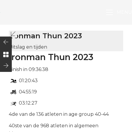
MENU
Ironman Thun 2023
Uitslag en tijden
Ironman Thun 2023
Finish in 09:36:38
01:20:43
04:55:19
03:12:27
4de van de 136 atleten in age group 40-44
40ste van de 968 atleten in algemeen