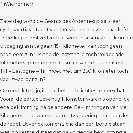
Wielrennen
Zaterdag vond de Géants des Ardennes plaats, een
cyclosportieve tocht van 154 kilometer over maar liefst
13 hellingen. Vol zelfvertrouwen trok ik naar Luik om de
uitdaging aan te gaan. 154 kilometer kan toch geen
probleem zijn? Ik heb de laatste tijd toch voldoende
kilometers gereden om dit succesvol te beëindigen?
Tilf – Bastogne – Tilf moet met zijn 250 kilometer toch
veel zwaarder zijn?
Om eerlijk te zijn, ik heb het toch lichtjes onderschat.
Vooral de eerste zeventig kilometer waren slopend: de
ene beklimming na de andere. Beklimmingen van vier
kilometer lang waren geen uitzondering, maar eerder
de regel. Bovengekomen zie je dan een bordje staan
waarop vermeld staat dat de volgende beklimming er