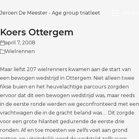
Jeroen De Meester - Age group triatleet
MENU
Koers Ottergem
april 7, 2008
Wielrennen
Maar liefst 207 wielrenners kwamen aan de start van
een bewogen wedstrijd in Ottergem. Niet alleen twee
fikse buien en het heuvelachtige parcours zorgden
ervoor dat dit een bewogen wedstrijd was, maar reeds
in de eerste ronde werden we geconfronteerd met een
vrachtwagen die in de gracht beland was … Dit zorgde
voor een grote hilariteit gedurende de eerste drie
ronden. Af en toe moesten we zelfs voet aan grond
zetten, en uiteindelijk werd de wedstrijd zelfs even