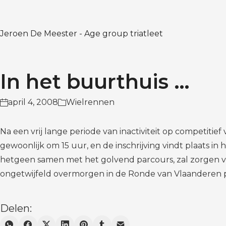
Jeroen De Meester - Age group triatleet
In het buurthuis …
april 4, 2008
Wielrennen
Na een vrij lange periode van inactiviteit op competitie
gewoonlijk om 15 uur, en de inschrijving vindt plaats i
hetgeen samen met het golvend parcours, zal zorgen voor
ongetwijfeld overmorgen in de Ronde van Vlaanderen 
Delen: