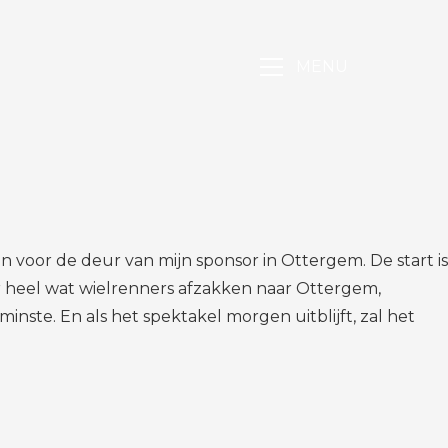
MENU
en voor de deur van mijn sponsor in Ottergem. De start is
 er heel wat wielrenners afzakken naar Ottergem,
ste. En als het spektakel morgen uitblijft, zal het