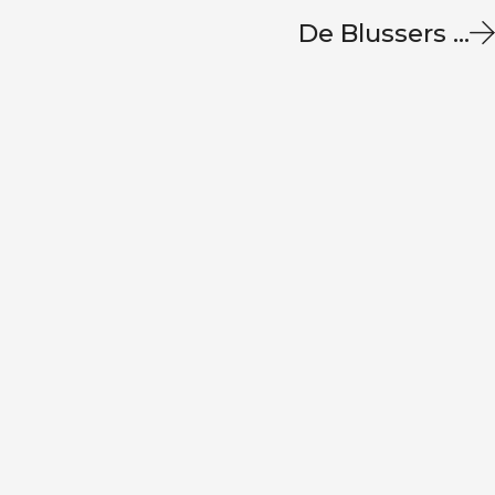
De Blussers …