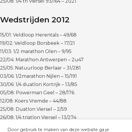
25/08: 1/4 tri Viersel 93/164 – 2u21
Wedstrijden 2012
15/01: Veldloop Herentals – 49/68
19/02: Veldloop Borsbeek – 17/21
11/03: 1/2 marathon Olen – 9/95
22/04: Marathon Antwerpen – 2u47
25/05: Natuurloop Berlaar – 31/281
03/06: 1/2marathon Nijlen – 15/191
30/06: 1/4 duatlon Kortrijk – 13/85
05/08: Powerman Geel – 28/176
12/08: Koers Vremde – 44/88
25/08: Duatlon Viersel – 2/59
26/08: 1/4 triatlon Viersel – 13/274
30/09: NK duatlon Tilburg – 15/117
Door gebruik te maken van deze website ga je