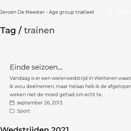
Jeroen De Meester - Age group triatleet
MENU
Tag /
trainen
Einde seizoen…
Vandaag is er een wielerwedstrijd in Wetteren waar
ik wou deelnemen, maar helaas heb ik de afgelope
weken niet de moed gehad om echt te…
september 26, 2013
Sport
Wedstrijden 2021