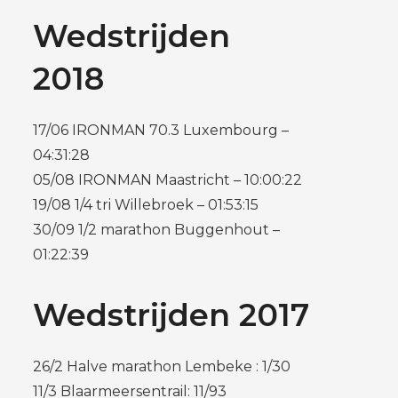
Wedstrijden
2018
17/06 IRONMAN 70.3 Luxembourg –
04:31:28
05/08 IRONMAN Maastricht – 10:00:22
19/08 1/4 tri Willebroek – 01:53:15
30/09 1/2 marathon Buggenhout –
01:22:39
Wedstrijden 2017
26/2 Halve marathon Lembeke : 1/30
11/3 Blaarmeersentrail: 11/93