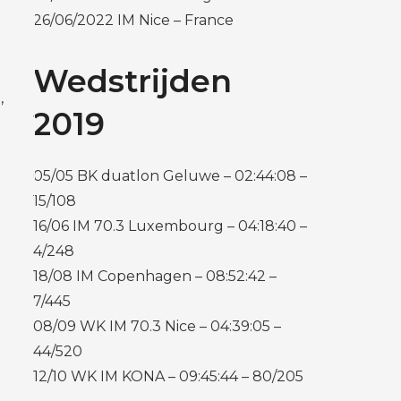
26/06/2022 IM Nice – France
Wedstrijden
’
2019
05/05 BK duatlon Geluwe – 02:44:08 –
15/108
16/06 IM 70.3 Luxembourg – 04:18:40 –
4/248
18/08 IM Copenhagen – 08:52:42 –
7/445
08/09 WK IM 70.3 Nice – 04:39:05 –
44/520
12/10 WK IM KONA – 09:45:44 – 80/205