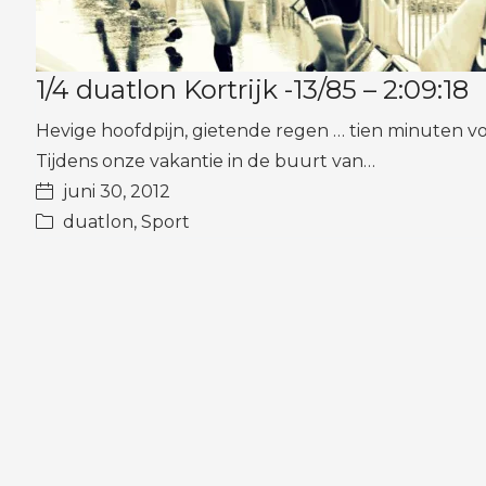
1/4 duatlon Kortrijk -13/85 – 2:09:18
Hevige hoofdpijn, gietende regen … tien minuten voor
Tijdens onze vakantie in de buurt van…
juni 30, 2012
duatlon
,
Sport