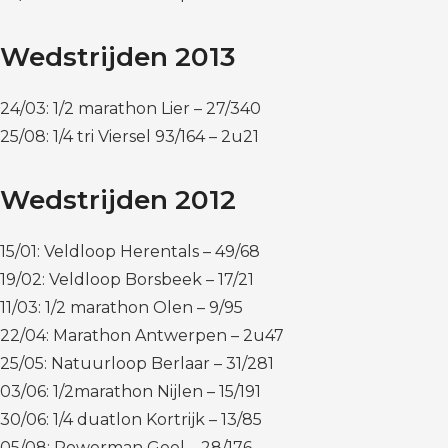
Wedstrijden 2013
24/03: 1/2 marathon Lier – 27/340
25/08: 1/4 tri Viersel 93/164 – 2u21
Wedstrijden 2012
15/01: Veldloop Herentals – 49/68
19/02: Veldloop Borsbeek – 17/21
11/03: 1/2 marathon Olen – 9/95
22/04: Marathon Antwerpen – 2u47
25/05: Natuurloop Berlaar – 31/281
03/06: 1/2marathon Nijlen – 15/191
30/06: 1/4 duatlon Kortrijk – 13/85
05/08: Powerman Geel – 28/176