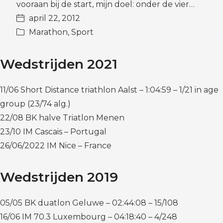
vooraan bij de start, mijn doel: onder de vier…
april 22, 2012
Marathon
,
Sport
Wedstrijden 2021
11/06 Short Distance triathlon Aalst – 1:04:59 – 1/21 in age
group (23/74 alg.)
22/08 BK halve Triatlon Menen
23/10 IM Cascais – Portugal
26/06/2022 IM Nice – France
Wedstrijden 2019
05/05 BK duatlon Geluwe – 02:44:08 – 15/108
16/06 IM 70.3 Luxembourg – 04:18:40 – 4/248