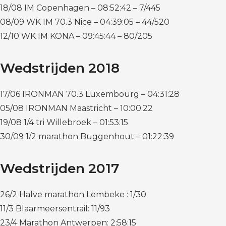
18/08 IM Copenhagen – 08:52:42 – 7/445
08/09 WK IM 70.3 Nice – 04:39:05 – 44/520
12/10 WK IM KONA – 09:45:44 – 80/205
Wedstrijden 2018
17/06 IRONMAN 70.3 Luxembourg – 04:31:28
05/08 IRONMAN Maastricht – 10:00:22
19/08 1/4 tri Willebroek – 01:53:15
30/09 1/2 marathon Buggenhout – 01:22:39
Wedstrijden 2017
26/2 Halve marathon Lembeke : 1/30
11/3 Blaarmeersentrail: 11/93
23/4 Marathon Antwerpen: 2:58:15