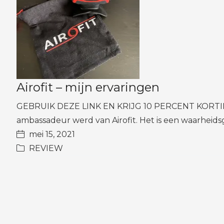
Airofit – mijn ervaringen
GEBRUIK DEZE LINK EN KRIJG 10 PERCENT KORTING
ambassadeur werd van Airofit. Het is een waarhei
mei 15, 2021
REVIEW