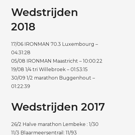
Wedstrijden
2018
17/06 IRONMAN 70.3 Luxembourg –
04:31:28
05/08 IRONMAN Maastricht – 10:00:22
19/08 1/4 tri Willebroek – 01:53:15
30/09 1/2 marathon Buggenhout –
01:22:39
Wedstrijden 2017
26/2 Halve marathon Lembeke : 1/30
11/3 Blaarmeersentrail: 11/93