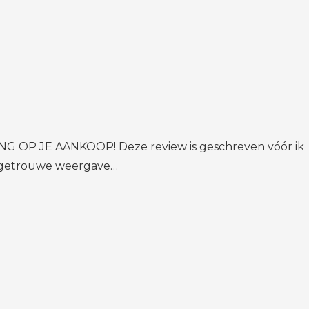
 OP JE AANKOOP! Deze review is geschreven vóór ik
dsgetrouwe weergave…