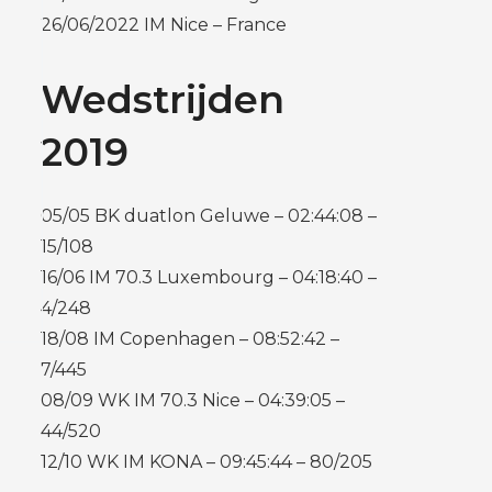
26/06/2022 IM Nice – France
Wedstrijden
2019
05/05 BK duatlon Geluwe – 02:44:08 –
15/108
16/06 IM 70.3 Luxembourg – 04:18:40 –
4/248
18/08 IM Copenhagen – 08:52:42 –
7/445
08/09 WK IM 70.3 Nice – 04:39:05 –
44/520
12/10 WK IM KONA – 09:45:44 – 80/205