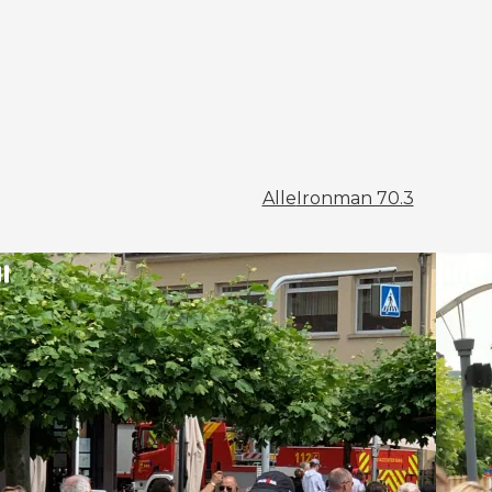
Alle
Ironman 70.3