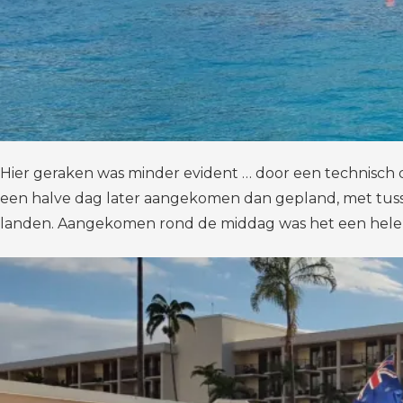
Hier geraken was minder evident … door een technisch d
een halve dag later aangekomen dan gepland, met tussen
landen. Aangekomen rond de middag was het een hele ku