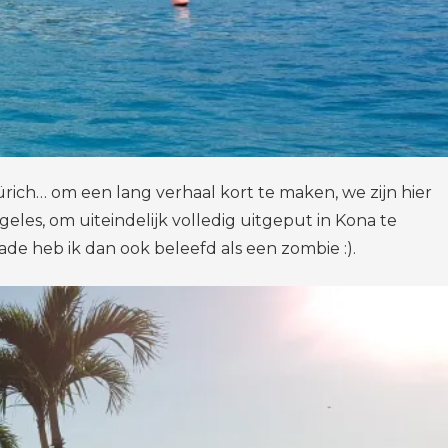
ürich… om een lang verhaal kort te maken, we zijn hier
les, om uiteindelijk volledig uitgeput in Kona te
e heb ik dan ook beleefd als een zombie :).