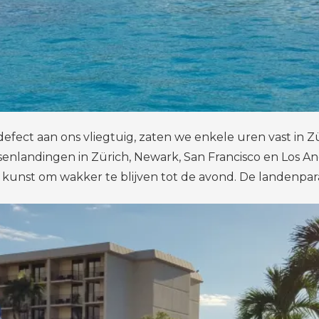
efect aan ons vliegtuig, zaten we enkele uren vast in Z
landingen in Zürich, Newark, San Francisco en Los Ange
nst om wakker te blijven tot de avond. De landenparad