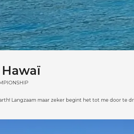
 Hawaï
MPIONSHIP
earth! Langzaam maar zeker begint het tot me door te dri