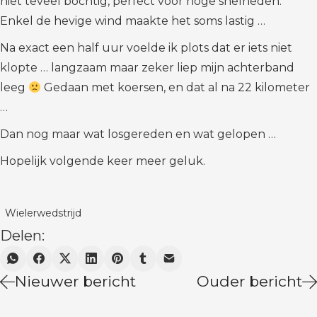
niet teveel bochtig, perfect voor hoge snelheden.
Enkel de hevige wind maakte het soms lastig …
Na exact een half uur voelde ik plots dat er iets niet
klopte … langzaam maar zeker liep mijn achterband
leeg
Gedaan met koersen, en dat al na 22 kilometer
…
Dan nog maar wat losgereden en wat gelopen …
Hopelijk volgende keer meer geluk.
Wielerwedstrijd
Delen:
Nieuwer bericht
Ouder bericht