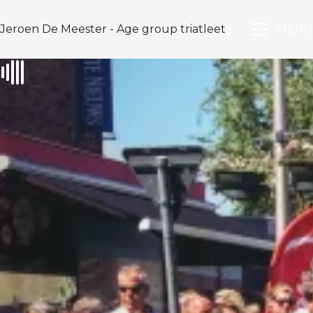
Jeroen De Meester - Age group triatleet
MENU