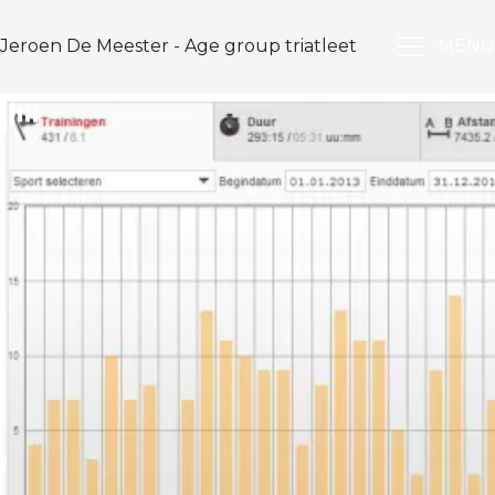
Jeroen De Meester - Age group triatleet
MENU