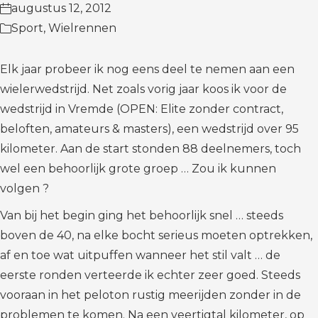
augustus 12, 2012
Sport
,
Wielrennen
Elk jaar probeer ik nog eens deel te nemen aan een
wielerwedstrijd. Net zoals vorig jaar koos ik voor de
wedstrijd in Vremde (OPEN: Elite zonder contract,
beloften, amateurs & masters), een wedstrijd over 95
kilometer. Aan de start stonden 88 deelnemers, toch
wel een behoorlijk grote groep … Zou ik kunnen
volgen ?
Van bij het begin ging het behoorlijk snel … steeds
boven de 40, na elke bocht serieus moeten optrekken,
af en toe wat uitpuffen wanneer het stil valt … de
eerste ronden verteerde ik echter zeer goed. Steeds
vooraan in het peloton rustig meerijden zonder in de
problemen te komen. Na een veertigtal kilometer, op