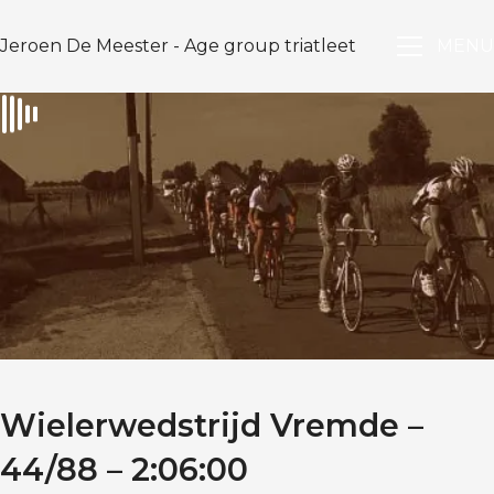
Jeroen De Meester - Age group triatleet
MENU
Wielerwedstrijd Vremde –
44/88 – 2:06:00