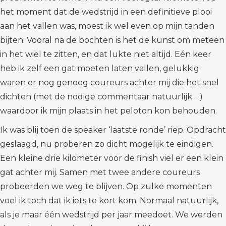
het moment dat de wedstrijd in een definitieve plooi
aan het vallen was, moest ik wel even op mijn tanden
bijten. Vooral na de bochten is het de kunst om meteen
in het wiel te zitten, en dat lukte niet altijd. Eén keer
heb ik zelf een gat moeten laten vallen, gelukkig
waren er nog genoeg coureurs achter mij die het snel
dichten (met de nodige commentaar natuurlijk …)
waardoor ik mijn plaats in het peloton kon behouden.
Ik was blij toen de speaker ‘laatste ronde’ riep. Opdracht
geslaagd, nu proberen zo dicht mogelijk te eindigen.
Een kleine drie kilometer voor de finish viel er een klein
gat achter mij. Samen met twee andere coureurs
probeerden we weg te blijven. Op zulke momenten
voel ik toch dat ik iets te kort kom. Normaal natuurlijk,
als je maar één wedstrijd per jaar meedoet. We werden