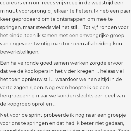
coureurs erin om reeds vrij vroeg in de wedstrijd een
minuut voorsprong bij elkaar te fietsen. Ik heb een paar
keer geprobeerd om te ontsnappen, om mee te
springen, maar steeds viel het stil … Tot vijf ronden voor
het einde, toen ik samen met een omvangrijke groep
van ongeveer twintig man toch een afscheiding kon
bewerkstelligen.
Een halve ronde goed samen werken zorgde ervoor
dat we de koplopers in het vizier kregen … helaas viel
het toen opnieuw stil … waardoor we hen altijd in de
verte zagen rijden. Nog even hoopte ik op een
hergroepering maar we konden slechts een deel van
de kopgroep oprollen …
Net voor de sprint probeerde ik nog naar een groepje
voor ons te springen en dat had ik beter niet gedaan,