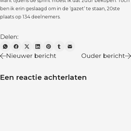
want tijdens de sprint moest ik dat zuur bekopen. Toch
ben ik erin geslaagd om in de ‘gazet’ te staan, 20ste
plaats op 134 deelnemers.
Delen:
Nieuwer bericht
Ouder bericht
Een reactie achterlaten