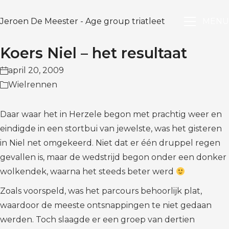
Jeroen De Meester - Age group triatleet
MENU
Koers Niel – het resultaat
april 20, 2009
Wielrennen
Daar waar het in Herzele begon met prachtig weer en
eindigde in een stortbui van jewelste, was het gisteren
in Niel net omgekeerd. Niet dat er één druppel regen
gevallen is, maar de wedstrijd begon onder een donker
wolkendek, waarna het steeds beter werd
Zoals voorspeld, was het parcours behoorlijk plat,
waardoor de meeste ontsnappingen te niet gedaan
werden. Toch slaagde er een groep van dertien