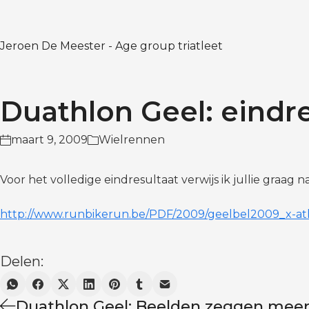
Jeroen De Meester - Age group triatleet
Duathlon Geel: eindre
maart 9, 2009
Wielrennen
Voor het volledige eindresultaat verwijs ik jullie graag 
http://www.runbikerun.be/PDF/2009/geelbel2009_x-ath
Delen:
Duathlon Geel: Beelden zeggen mee