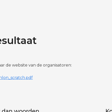
sultaat
naar de website van de organisatoren:
lon_scratch.pdf
r dan woorden
Ko