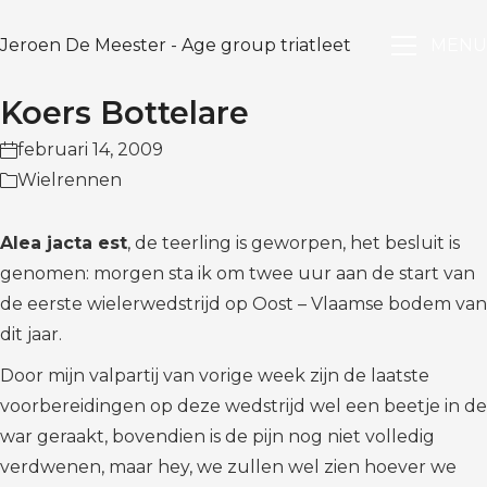
Jeroen De Meester - Age group triatleet
MENU
Koers Bottelare
februari 14, 2009
Wielrennen
Alea jacta est
, de teerling is geworpen, het besluit is
genomen: morgen sta ik om twee uur aan de start van
de eerste wielerwedstrijd op Oost – Vlaamse bodem van
dit jaar.
Door mijn valpartij van vorige week zijn de laatste
voorbereidingen op deze wedstrijd wel een beetje in de
war geraakt, bovendien is de pijn nog niet volledig
verdwenen, maar hey, we zullen wel zien hoever we