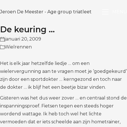
Jeroen De Meester - Age group triatleet
MENU
De keuring …
januari 20, 2009
Wielrennen
Het is elk jaar hetzelfde liedje … om een
wielervergunning aan te vragen moet je ‘goedgekeurd’
zijn door een sportdokter … kerngezond en toch naar
de dokter … ik blijf het een beetje bizar vinden.
Gisteren was het dus weer zover … en centraal stond de
inspanningsproef. Fietsen tegen een steeds hoger
wordend wattage. Ik heb toch wel het lichte
vermoeden dat er iets scheelde aan zijn hometrainer,