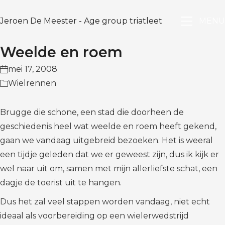
Jeroen De Meester - Age group triatleet
MENU
Weelde en roem
mei 17, 2008
Wielrennen
Brugge die schone, een stad die doorheen de
geschiedenis heel wat weelde en roem heeft gekend,
gaan we vandaag uitgebreid bezoeken. Het is weeral
een tijdje geleden dat we er geweest zijn, dus ik kijk er
wel naar uit om, samen met mijn allerliefste schat, een
dagje de toerist uit te hangen.
Dus het zal veel stappen worden vandaag, niet echt
ideaal als voorbereiding op een wielerwedstrijd