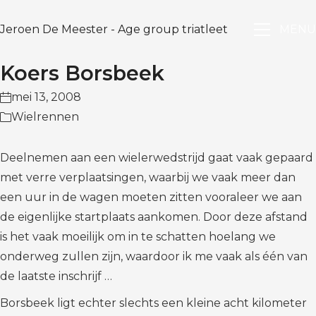
Jeroen De Meester - Age group triatleet
MENU
Koers Borsbeek
mei 13, 2008
Wielrennen
Deelnemen aan een wielerwedstrijd gaat vaak gepaard
met verre verplaatsingen, waarbij we vaak meer dan
een uur in de wagen moeten zitten vooraleer we aan
de eigenlijke startplaats aankomen. Door deze afstand
is het vaak moeilijk om in te schatten hoelang we
onderweg zullen zijn, waardoor ik me vaak als één van
de laatste inschrijf …
Borsbeek ligt echter slechts een kleine acht kilometer