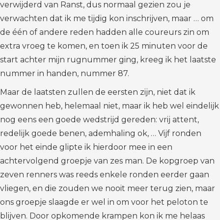
verwijderd van Ranst, dus normaal gezien zou je
verwachten dat ik me tijdig kon inschrijven, maar … om
de één of andere reden hadden alle coureurs zin om
extra vroeg te komen, en toen ik 25 minuten voor de
start achter mijn rugnummer ging, kreeg ik het laatste
nummer in handen, nummer 87.
Maar de laatsten zullen de eersten zijn, niet dat ik
gewonnen heb, helemaal niet, maar ik heb wel eindelijk
nog eens een goede wedstrijd gereden: vrij attent,
redelijk goede benen, ademhaling ok, … Vijf ronden
voor het einde glipte ik hierdoor mee in een
achtervolgend groepje van zes man. De kopgroep van
zeven renners was reeds enkele ronden eerder gaan
vliegen, en die zouden we nooit meer terug zien, maar
ons groepje slaagde er wel in om voor het peloton te
blijven. Door opkomende krampen kon ik me helaas