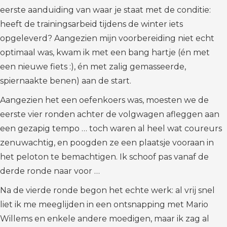
eerste aanduiding van waar je staat met de conditie:
heeft de trainingsarbeid tijdens de winter iets
opgeleverd? Aangezien mijn voorbereiding niet echt
optimaal was, kwam ik met een bang hartje (én met
een nieuwe fiets :), én met zalig gemasseerde,
spiernaakte benen) aan de start.
Aangezien het een oefenkoers was, moesten we de
eerste vier ronden achter de volgwagen afleggen aan
een gezapig tempo … toch waren al heel wat coureurs
zenuwachtig, en poogden ze een plaatsje vooraan in
het peloton te bemachtigen. Ik schoof pas vanaf de
derde ronde naar voor …
Na de vierde ronde begon het echte werk: al vrij snel
liet ik me meeglijden in een ontsnapping met Mario
Willems en enkele andere moedigen, maar ik zag al