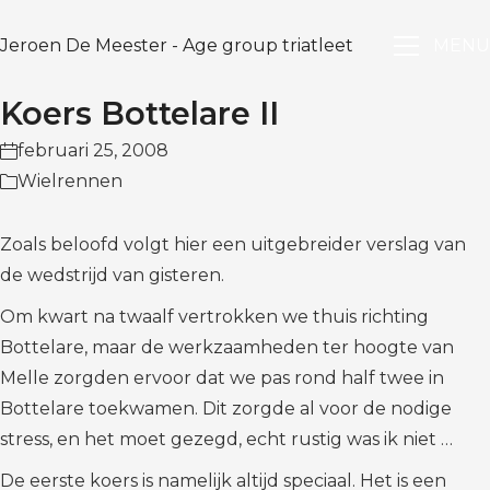
Jeroen De Meester - Age group triatleet
MENU
Koers Bottelare II
februari 25, 2008
Wielrennen
Zoals beloofd volgt hier een uitgebreider verslag van
de wedstrijd van gisteren.
Om kwart na twaalf vertrokken we thuis richting
Bottelare, maar de werkzaamheden ter hoogte van
Melle zorgden ervoor dat we pas rond half twee in
Bottelare toekwamen. Dit zorgde al voor de nodige
stress, en het moet gezegd, echt rustig was ik niet …
De eerste koers is namelijk altijd speciaal. Het is een