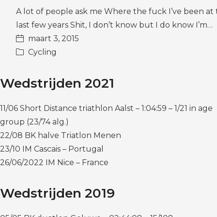
A lot of people ask me Where the fuck I’ve been at
last few years Shit, I don’t know but I do know I’m…
maart 3, 2015
Cycling
Wedstrijden 2021
11/06 Short Distance triathlon Aalst – 1:04:59 – 1/21 in age
group (23/74 alg.)
22/08 BK halve Triatlon Menen
23/10 IM Cascais – Portugal
26/06/2022 IM Nice – France
Wedstrijden 2019