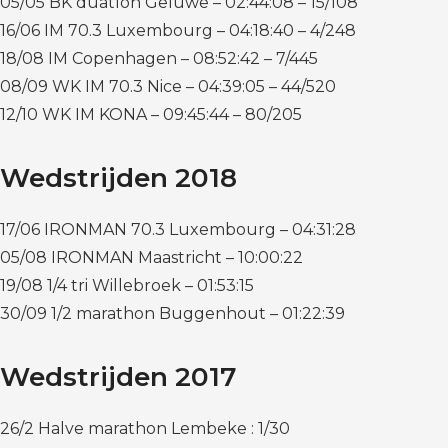
05/05 BK duatlon Geluwe – 02:44:08 – 15/108
16/06 IM 70.3 Luxembourg – 04:18:40 – 4/248
18/08 IM Copenhagen – 08:52:42 – 7/445
08/09 WK IM 70.3 Nice – 04:39:05 – 44/520
12/10 WK IM KONA – 09:45:44 – 80/205
Wedstrijden 2018
17/06 IRONMAN 70.3 Luxembourg – 04:31:28
05/08 IRONMAN Maastricht – 10:00:22
19/08 1/4 tri Willebroek – 01:53:15
30/09 1/2 marathon Buggenhout – 01:22:39
Wedstrijden 2017
26/2 Halve marathon Lembeke : 1/30