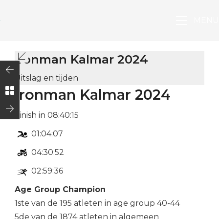
MENU
Ironman Kalmar 2024
Uitslag en tijden
Ironman Kalmar 2024
Finish in 08:40:15
01:04:07
04:30:52
02:59:36
Age Group Champion
1ste van de 195 atleten in age group 40-44
5de van de 1874 atleten in algemeen