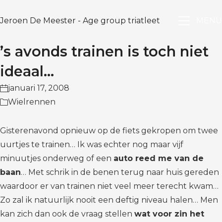
Jeroen De Meester - Age group triatleet
MENU
’s avonds trainen is toch niet
ideaal…
januari 17, 2008
Wielrennen
Gisterenavond opnieuw op de fiets gekropen om twee
uurtjes te trainen… Ik was echter nog maar vijf
minuutjes onderweg of een
auto reed me van de
baan
… Met schrik in de benen terug naar huis gereden
waardoor er van trainen niet veel meer terecht kwam…
Zo zal ik natuurlijk nooit een deftig niveau halen… Men
kan zich dan ook de vraag stellen
wat voor zin het